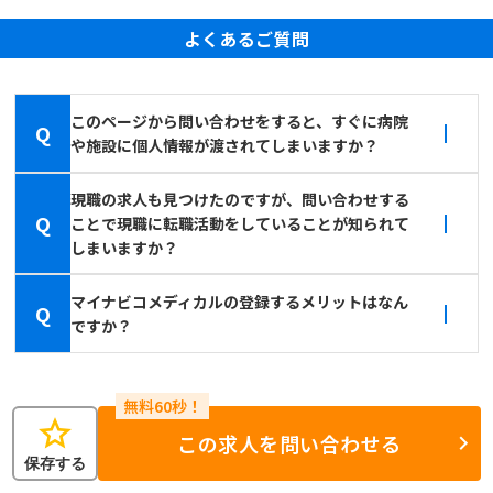
よくあるご質問
このページから問い合わせをすると、すぐに病院
Q
や施設に個人情報が渡されてしまいますか？
現職の求人も見つけたのですが、問い合わせする
Q
ことで現職に転職活動をしていることが知られて
しまいますか？
マイナビコメディカルの登録するメリットはなん
Q
ですか？
star
この求人を問い合わせる
保存する