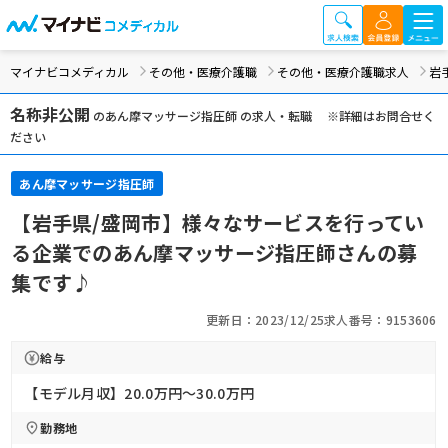
マイナビコメディカル
その他・医療介護職
その他・医療介護職求人
岩
名称非公開
のあん摩マッサージ指圧師 の求人・転職 ※詳細はお問合せく
ださい
あん摩マッサージ指圧師
【岩手県/盛岡市】様々なサービスを行ってい
る企業でのあん摩マッサージ指圧師さんの募
集です♪
更新日：2023/12/25
求人番号：9153606
給与
【モデル月収】20.0万円〜30.0万円
勤務地