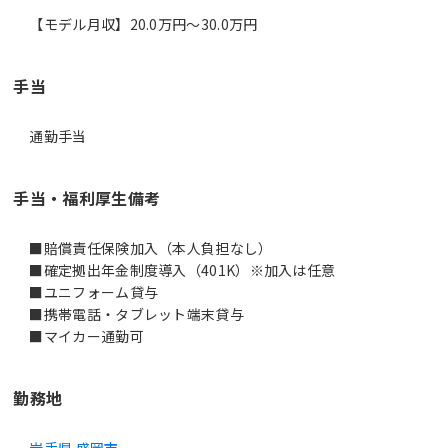
【モデル月収】20.0万円〜30.0万円
手当
通勤手当
手当・福利厚生備考
■賠償責任保険加入（本人負担なし）
■確定拠出年金制度導入（401K）※加入は任意
■ユニフォーム貸与
■携帯電話・タブレット端末貸与
■マイカー通勤可
勤務地