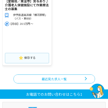
【愛媛県／東温市】賞与あり♪
介護老人保健施設にて作業療法
士の募集
伊予鉄道高浜線「横河原駅」
（バス・車8分）
【月収】20.5万円 ～
保存する
最近見た求人一覧
お電話でのお問い合わせはこちら1