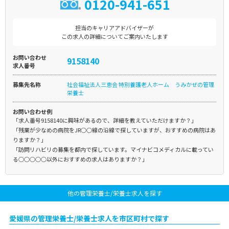
0120-941-651
担当のキャリアアドバイザーが
この求人の詳細についてご案内いたします
お問い合わせ
9158140
求人番号
募集先名称
社会福祉法人三恵会 特別養護老人ホーム うみかぜの管理
栄養士
お問い合わせ例
「求人番号9158140に興味があるので、詳細を教えていただけますか？」
「残業が少なめの病院をJR○○線の沿線で探していますが、おすすめの病院はあ
りますか？」
「訪問リハビリの募集を都内で探しています。マイナビコメディカルに載ってい
る○○○○○以外におすすめの求人はありますか？」
他の管理栄養士/栄養士求人を探す
愛媛県の管理栄養士/栄養士求人を市区町村で探す