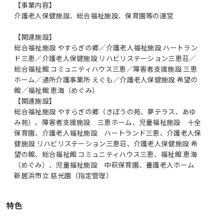
【事業内容】
介護老人保健施設、総合福祉施設、保育園等の運営
【関連施設】
総合福祉施設 やすらぎの郷／介護老人福祉施設 ハートラン
ド三恵／介護老人保健施設 リハビリステーション三恵荘／
総合福祉館 コミュニティハウス三恵／障害者支援施設 三恵
ホーム／通所介護事業所 えぐも／介護老人保健施設 希望の
館／福祉館 恵海（めぐみ）
【関連施設】
総合福祉施設 やすらぎの郷（きぼうの苑、夢テラス、あゆ
み苑）、障害者支援施設 三恵ホーム、児童福祉施設 十全
保育園、介護老人福祉施設 ハートランド三恵、介護老人保
健施設 リハビリステーション三恵荘、介護老人保健施設 希
望の館、総合福祉館 コミュニティハウス三恵、福祉館 恵海
（めぐみ）、児童福祉施設 中萩保育園、養護老人ホーム
新居浜市立 慈光園（指定管理）
特色