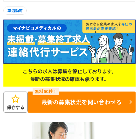
車通勤可
こちらの求人は募集を停止しております。
最新の募集状況の確認も承ります。
star
最新の募集状況を問い合わせる
保存する