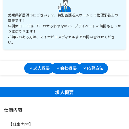
愛媛県新居浜市にございます、特別養護老人ホームにて管理栄養士の
募集です！
年間休日115日にて、お休み多めなので、プライベートの時間もしっか
り確保できます！
ご興味のある方は、マイナビコメディカルまでお問い合わせくださ
い。
求人概要
会社概要
応募方法
求人概要
仕事内容
【仕事内容】