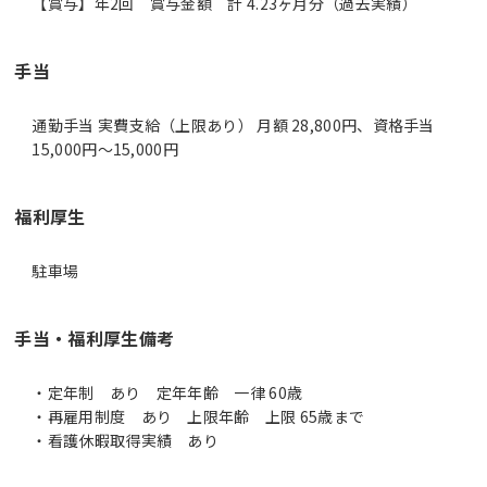
【賞与】年2回 賞与金額 計 4.23ヶ月分（過去実績）
手当
通勤手当 実費支給（上限あり） 月額 28,800円、資格手当
15,000円～15,000円
福利厚生
駐車場
手当・福利厚生備考
・定年制 あり 定年年齢 一律 60歳
・再雇用制度 あり 上限年齢 上限 65歳まで
・看護休暇取得実績 あり