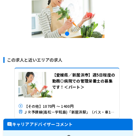
この求人と近いエリアの求人
【愛媛県／新居浜市】週5日程度の
勤務◎病院での管理栄養士の募集
です！＜パート＞
【その他】1070円 ～ 1400円
ＪＲ予讃線(高松－宇和島)「新居浜駅」（バス・車10分）
キャリアアドバイザーコメント