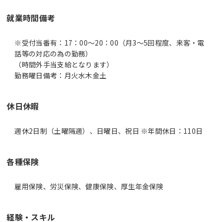
就業時間備考
※受付当番有：17：00～20：00（月3～5回程度、来客・電
話等の対応の為の勤務）
（時間外手当支給となります）
休日休暇
週休2日制（土曜隔週）、日曜日、祝日 ※年間休日：110日
各種保険
雇用保険、労災保険、健康保険、厚生年金保険
経験・スキル