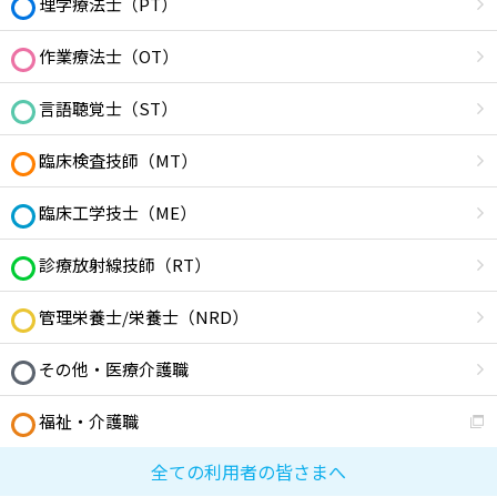
理学療法士（PT）
作業療法士（OT）
言語聴覚士（ST）
臨床検査技師（MT）
臨床工学技士（ME）
診療放射線技師（RT）
管理栄養士/栄養士（NRD）
その他・医療介護職
福祉・介護職
全ての利用者の皆さまへ