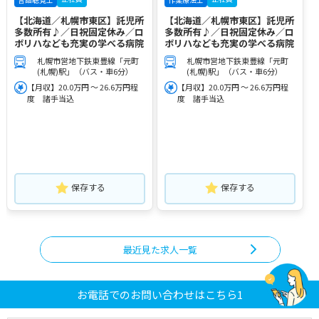
【北海道／札幌市東区】託児所
【北海道／札幌市東区】託児所
多数所有♪／日祝固定休み／ロ
多数所有♪／日祝固定休み／ロ
ボリハなども充実の学べる病院
ボリハなども充実の学べる病院
札幌市営地下鉄東豊線「元町
札幌市営地下鉄東豊線「元町
(札幌)駅」（バス・車6分）
(札幌)駅」（バス・車6分）
【月収】20.0万円 ～ 26.6万円程
【月収】20.0万円 ～ 26.6万円程
度 諸手当込
度 諸手当込
保存する
保存する
最近見た求人一覧
お電話でのお問い合わせはこちら1