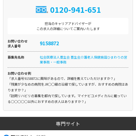
0120-941-651
担当のキャリアアドバイザーが
この求人の詳細についてご案内いたします
お問い合わせ
9158872
求人番号
募集先名称
社会医療法人豊生会 豊生会介護老人保健施設ひまわりの営
業事務・一般事務
お問い合わせ例
「求人番号9158872に興味があるので、詳細を教えていただけますか？」
「残業が少なめの病院をJR○○線の沿線で探していますが、おすすめの病院はあ
りますか？」
「訪問リハビリの募集を都内で探しています。マイナビコメディカルに載ってい
る○○○○○以外におすすめの求人はありますか？」
専門サイト