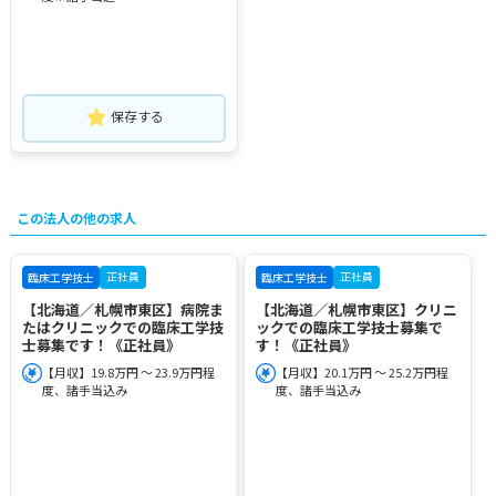
保存する
この法人の他の求人
正社員
正社員
臨床工学技士
臨床工学技士
【北海道／札幌市東区】病院ま
【北海道／札幌市東区】クリニ
たはクリニックでの臨床工学技
ックでの臨床工学技士募集で
士募集です！《正社員》
す！《正社員》
【月収】19.8万円 ～ 23.9万円程
【月収】20.1万円 ～ 25.2万円程
度、諸手当込み
度、諸手当込み