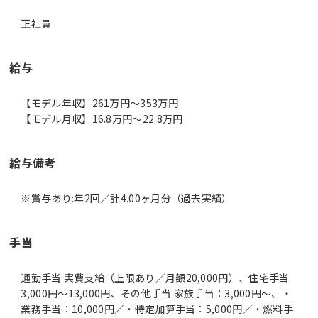
正社員
給与
【モデル年収】261万円〜353万円
【モデル月収】16.8万円〜22.8万円
給与備考
※賞与あり:年2回／計4.00ヶ月分（過去実績）
手当
通勤手当 実費支給（上限あり／月額20,000円）、住宅手当
3,000円～13,000円、その他手当 家族手当：3,000円～、・
業務手当：10,000円／・特定加算手当：5,000円／・燃料手