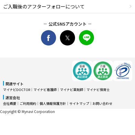
ご入職後のアフターフォローについて
公式SNSアカウント
関連サイト
マイナビDOCTOR
│
マイナビ看護師
│
マイナビ薬剤師
│
マイナビ保育士
運営会社
会社概要
│
ご利用規約
│
個人情報保護方針
│
サイトマップ
│
お問い合わせ
Copyright © Mynavi Corporation