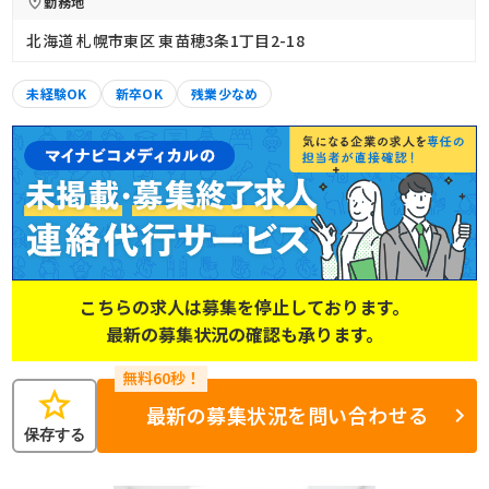
勤務地
北海道 札幌市東区 東苗穂3条1丁目2-18
未経験OK
新卒OK
残業少なめ
こちらの求人は募集を停止しております。
最新の募集状況の確認も承ります。
star
最新の募集状況を問い合わせる
保存する