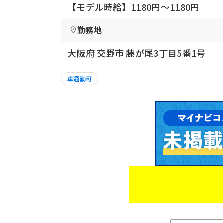
【モデル時給】1180円〜1180円
勤務地
大阪府 交野市 藤が尾3丁目5番1号
車通勤可