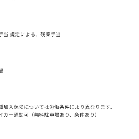
手当 規定による、残業手当
場
種加入保険については労働条件により異なります。
イカー通勤可（無料駐車場あり、条件あり）