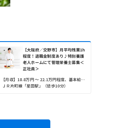
【大阪府／交野市】月平均残業1h
程度！退職金制度あり♪特別養護
老人ホームにて管理栄養士募集＜
正社員＞
【月収】18.8万円 ～ 22.1万円程度、基本給+諸手当
ＪＲ片町線「星田駅」（徒歩10分）