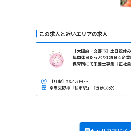
この求人と近いエリアの求人
【大阪府／交野市】土日祝休
年間休日たっぷり125日☆企業
保育所にて栄養士募集〈正社
【月収】23.4万円 ～
京阪交野線「私市駅」（徒歩18分）
キャリアアドバ