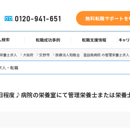
無料転職サポートを
0120-941-651
ド
求人検索
転職成功事例
転職支
/栄養士求人
大阪府
交野市
医療法人和敬会 星田南病院 の管理栄養士求人
求人・転職
日程度♪病院の栄養室にて管理栄養士または栄養