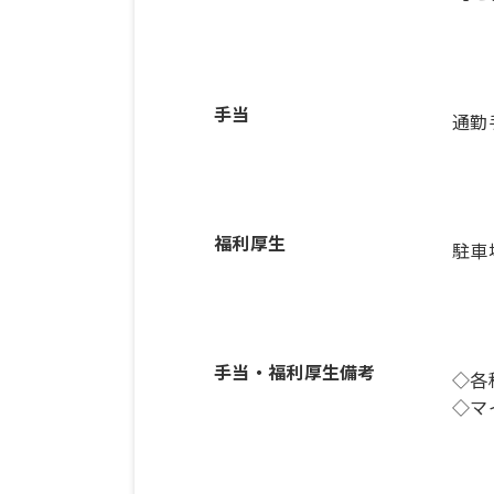
手当
通勤
福利厚生
駐車
手当・福利厚生備考
◇各
◇マ