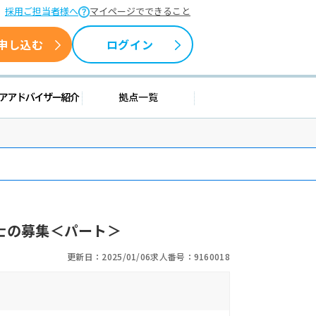
採用ご担当者様へ
マイページでできること
申し込む
ログイン
援情報
キャリアアドバイザー紹介
拠点一覧
士の募集＜パート＞
更新日：2025/01/06
求人番号：9160018