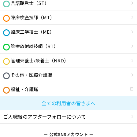
言語聴覚士（ST）
臨床検査技師（MT）
臨床工学技士（ME）
診療放射線技師（RT）
管理栄養士/栄養士（NRD）
その他・医療介護職
福祉・介護職
全ての利用者の皆さまへ
ご入職後のアフターフォローについて
公式SNSアカウント