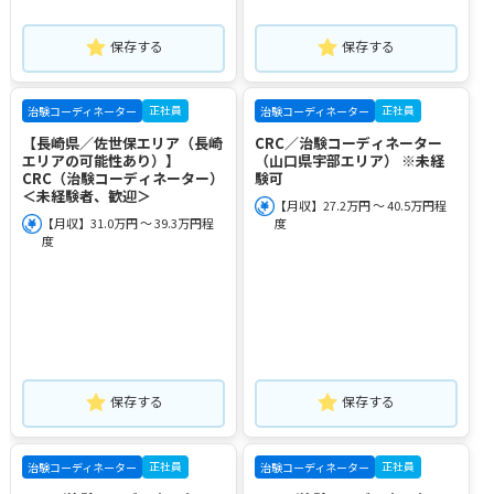
保存する
保存する
正社員
正社員
治験コーディネーター
治験コーディネーター
【長崎県／佐世保エリア（長崎
CRC／治験コーディネーター
エリアの可能性あり）】
（山口県宇部エリア） ※未経
CRC（治験コーディネーター）
験可
＜未経験者、歓迎＞
【月収】27.2万円 ～ 40.5万円程
【月収】31.0万円 ～ 39.3万円程
度
度
保存する
保存する
正社員
正社員
治験コーディネーター
治験コーディネーター