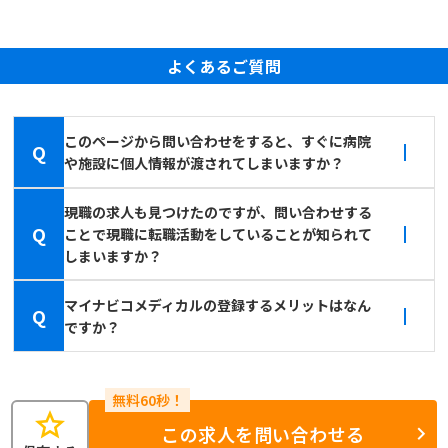
よくあるご質問
このページから問い合わせをすると、すぐに病院
Q
や施設に個人情報が渡されてしまいますか？
現職の求人も見つけたのですが、問い合わせする
Q
ことで現職に転職活動をしていることが知られて
しまいますか？
マイナビコメディカルの登録するメリットはなん
Q
ですか？
star
この求人を問い合わせる