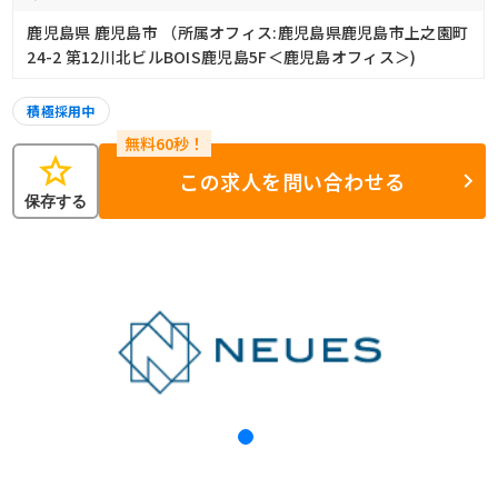
鹿児島県 鹿児島市 （所属オフィス:鹿児島県鹿児島市上之園町
24-2 第12川北ビルBOIS鹿児島5F＜鹿児島オフィス＞)
積極採用中
star
この求人を問い合わせる
保存する