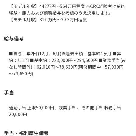
【モデル年収】442万円〜564万円程度 ※CRC経験者は業務
経験・能力および前職給与を考慮のうえ決定します。
【モデル月収】31.0万円〜39.3万円程度
給与備考
■賞与：年2回(12月、6月)※過去実績：基本給4ヶ月 ■昇
給：年1回 ■基本給：228,000円～294,500円 ■業務手当(み
なし時間外)：62,010円～78,630円(研修期間中：57,030円
～73,650円)
手当
通勤手当 上限50,000円、残業手当 、その他手当 職務手当
20,000円
手当・福利厚生備考