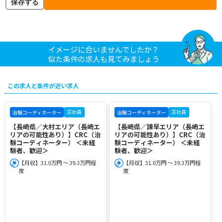
保存する
イメージに合いませんでしたか？
似た条件の求人も見てみましょう
この求人と条件が近い求人
正社員
正社員
治験コーディネーター
治験コーディネーター
【長崎県／大村エリア（長崎エ
【長崎県／諫早エリア（長崎エ
リアの可能性あり）】CRC（治
リアの可能性あり）】CRC（治
験コーディネーター） ＜未経
験コーディネーター） ＜未経
験者、歓迎＞
験者、歓迎＞
【月収】31.0万円 ～ 39.3万円程
【月収】31.0万円 ～ 39.3万円程
度
度