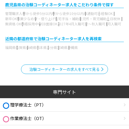
鹿児島県の治験コーディネーター求人をこだわり条件で探す
管理職求人
駅から徒歩5分以内
駅から徒歩10分以内
車通勤可
未経験OK
新卒OK
残業少なめ
寮・借り上げ
住宅手当・補助
託児所・育児補助
土日祝休
無資格 OK
積極採用中
WEB面接OK
2027年4月入職可
夏～秋入職可
1月入職可
近隣の都道府県で治験コーディネーター求人を再検索
福岡県
佐賀県
長崎県
熊本県
大分県
宮崎県
沖縄県
治験コーディネーターの求人をすべて見る
専門サイト
理学療法士（PT）
作業療法士（OT）