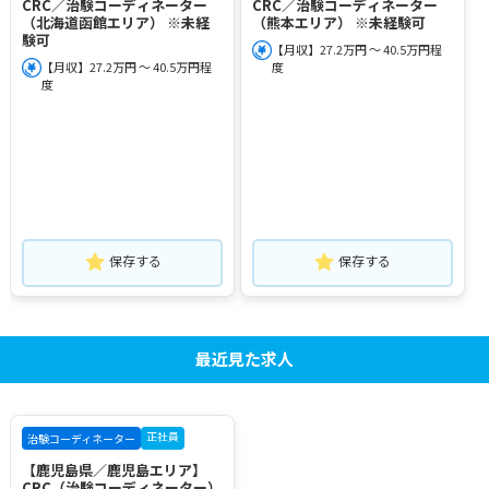
CRC／治験コーディネーター
CRC／治験コーディネーター
（北海道函館エリア） ※未経
（熊本エリア） ※未経験可
験可
【月収】27.2万円 ～ 40.5万円程
【月収】27.2万円 ～ 40.5万円程
度
度
保存する
保存する
最近見た求人
正社員
治験コーディネーター
【鹿児島県／鹿児島エリア】
CRC（治験コーディネーター）