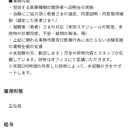
■業務内容
・担当する医療機関の関係者へ説明会の実施
・治験にご協力頂く患者さまの選定、同意説明・同意取得補
助（選定した患者さまへ）
・被験者（患者）さまの対応（来院スケジュールの管理、来
院時の診察同席、不安・疑問の解消、等）
・上記に関わる事務作業及び医療行為にあたらない治験支援
の業務全般の支援
※未経験の方、歓迎します！万全の研修内容とスタッフが在
籍しています。研修はオフィスにて受講いただきます。
※年間200時間の充実した研修によって、未経験の方をサポ
ートします。
雇用形態
正社員
給与