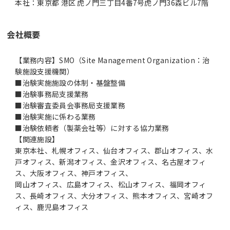
本社：東京都 港区 虎ノ門三丁目4番7号虎ノ門36森ビル7階
会社概要
【業務内容】SMO（Site Management Organization：治
験施設支援機関）
■治験実施施設の体制・基盤整備
■治験事務局支援業務
■治験審査委員会事務局支援業務
■治験実施に係わる業務
■治験依頼者（製薬会社等）に対する協力業務
【関連施設】
東京本社、札幌オフィス、仙台オフィス、郡山オフィス、水
戸オフィス、新潟オフィス、金沢オフィス、名古屋オフィ
ス、大阪オフィス、神戸オフィス、
岡山オフィス、広島オフィス、松山オフィス、福岡オフィ
ス、長崎オフィス、大分オフィス、熊本オフィス、宮崎オフ
ィス、鹿児島オフィス