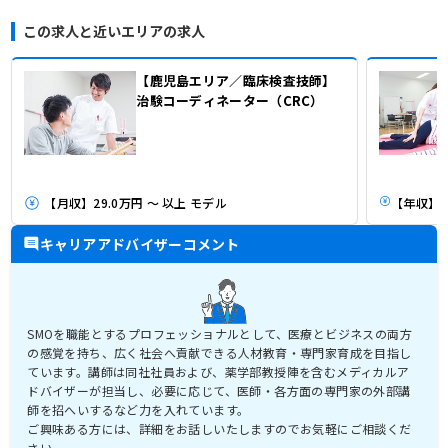
この求人と近いエリアの求人
【鹿児島エリア／臨床検査技師】
治験コーディネーター（CRC）
【月収】29.0万円 ～ 以上 モデル
キャリアアドバイザーコメント
SMOを職能とするプロフェッショナルとして、医療とビジネスの両方
の感覚を持ち、広く社会へ貢献できる人材教育・専門家育成を目指し
ています。講師は同社社員および、薬学部教授陣を含むメディカルア
ドバイザーが担当し、必要に応じて、医師・各方面の専門家の外部講
師を招へいするなど力を入れています。
ご興味ある方には、詳細をお話しいたしますのでお気軽にご相談くだ
さい。