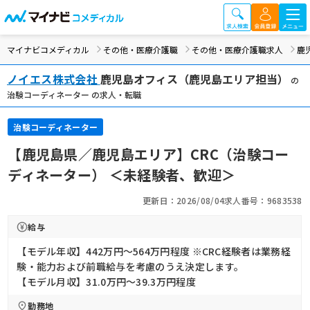
マイナビコメディカル
その他・医療介護職
その他・医療介護職求人
鹿
ノイエス株式会社
鹿児島オフィス（鹿児島エリア担当）
の
治験コーディネーター の求人・転職
治験コーディネーター
【鹿児島県／鹿児島エリア】CRC（治験コー
ディネーター） ＜未経験者、歓迎＞
更新日：2026/08/04
求人番号：9683538
給与
【モデル年収】442万円〜564万円程度 ※CRC経験者は業務経
験・能力および前職給与を考慮のうえ決定します。
【モデル月収】31.0万円〜39.3万円程度
勤務地