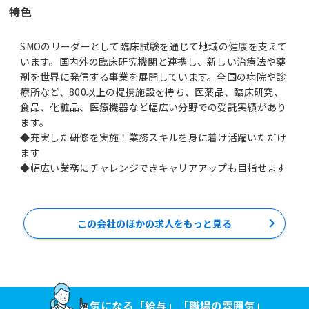
特色
SMOのリーダーとして臨床試験を通じて地域の健康を支えて
います。国内外の臨床研究機関と連携し、新しい治療法や薬
剤を世界に発信する事業を展開しています。全国の病院や診
療所など、800以上の提携施設を持ち、医薬品、臨床研究、
食品、化粧品、医療機器など幅広い分野での受託実績があり
ます。
◆充実した研修を実施！業務スキルを身に着け活躍いただけ
ます
◆幅広い業務にチャレンジできキャリアアップも目指せます
この会社のほかの求人をもっと見る
気になる「給与」「職場の雰囲気」