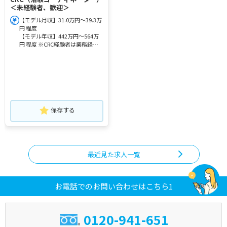
＜未経験者、歓迎＞
【モデル月収】31.0万円～39.3万
円 程度
【モデル年収】442万円～564万
円 程度 ※CRC経験者は業務経
験・能力および前職給与を考慮の
うえ決定します。
保存する
最近見た求人一覧
お電話でのお問い合わせはこちら1
0120-941-651