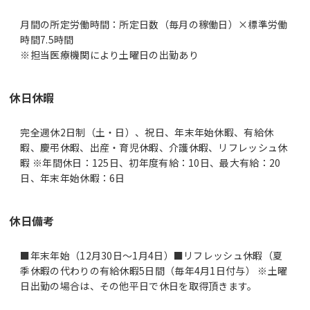
月間の所定労働時間：所定日数（毎月の稼働日）×標準労働
時間7.5時間
※担当医療機関により土曜日の出勤あり
休日休暇
完全週休2日制（土・日）、祝日、年末年始休暇、有給休
暇、慶弔休暇、出産・育児休暇、介護休暇、リフレッシュ休
暇 ※年間休日：125日、初年度有給：10日、最大有給：20
日、年末年始休暇：6日
休日備考
■年末年始（12月30日～1月4日）■リフレッシュ休暇（夏
季休暇の代わりの有給休暇5日間（毎年4月1日付与） ※土曜
日出勤の場合は、その他平日で休日を取得頂きます。