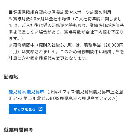
■健康保険組合契約の保養施設やスポーツ施設の利用
※賞与月数4.0ヶ月は全社平均値（ご入社初年度に関しまし
ては、ご入社後に導入研修期間等もあり、業績評価が評価基
準まで達しない場合があり、賞与月数が全社平均値を下回り
ます。）
※研修期間中（原則入社後3ヶ月）は、職務手当（20,000円
／月）は支給されません。このため研修期間中は職務手当を
計算に含む固定残業代も変更となります。
勤務地
鹿児島県 鹿児島市
（所属オフィス:鹿児島県鹿児島市上之園
町24-2 第12川北ビルBOIS鹿児島5F＜鹿児島オフィス＞)
マップを見る
就業時間備考