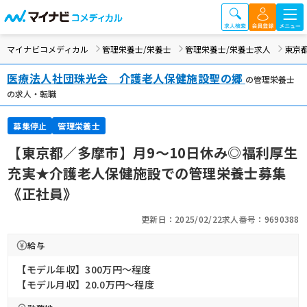
マイナビコメディカル
管理栄養士/栄養士
管理栄養士/栄養士求人
東京
医療法人社団珠光会 介護老人保健施設聖の郷
の管理栄養士
の求人・転職
募集停止
管理栄養士
【東京都／多摩市】月9～10日休み◎福利厚生
充実★介護老人保健施設での管理栄養士募集
《正社員》
更新日：2025/02/22
求人番号：9690388
給与
【モデル年収】300万円〜程度
【モデル月収】20.0万円〜程度