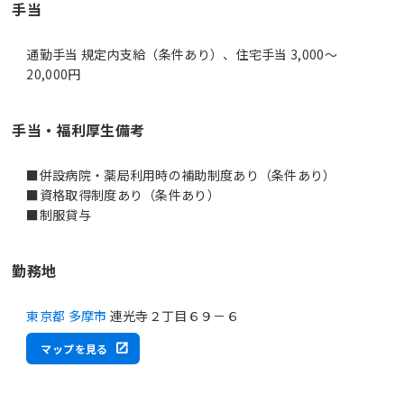
手当
通勤手当 規定内支給（条件あり）、住宅手当 3,000～
20,000円
手当・福利厚生備考
■併設病院・薬局利用時の補助制度あり（条件あり）
■資格取得制度あり（条件あり）
■制服貸与
勤務地
東京都 多摩市
連光寺２丁目６９－６
マップを見る