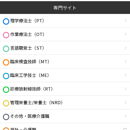
専門サイト
理学療法士（PT）
作業療法士（OT）
言語聴覚士（ST）
臨床検査技師（MT）
臨床工学技士（ME）
診療放射線技師（RT）
管理栄養士/栄養士（NRD）
その他・医療介護職
福祉・介護職