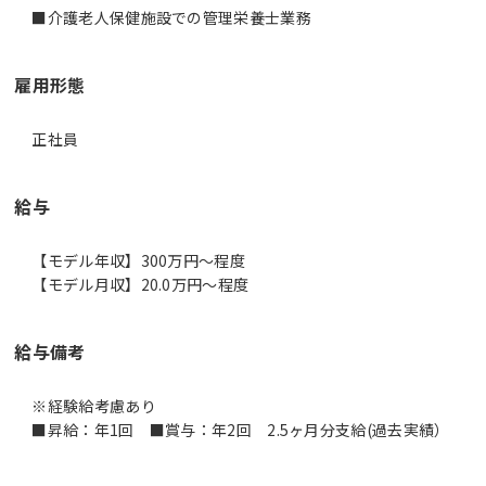
雇用形態
正社員
給与
【モデル年収】300万円〜程度
【モデル月収】20.0万円〜程度
給与備考
※経験給考慮あり
■昇給：年1回 ■賞与：年2回 2.5ヶ月分支給(過去実績）