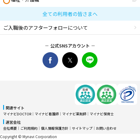
全ての利用者の皆さまへ
ご入職後のアフターフォローについて
公式SNSアカウント
関連サイト
マイナビDOCTOR
│
マイナビ看護師
│
マイナビ薬剤師
│
マイナビ保育士
運営会社
会社概要
│
ご利用規約
│
個人情報保護方針
│
サイトマップ
│
お問い合わせ
Copyright © Mynavi Corporation