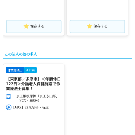
保存する
保存する
この法人の他の求人
正社員
作業療法士
【東京都／多摩市】＜年間休日
122日＞介護老人保健施設で作
業療法士募集！
京王相模原線「京王永山駅」
（バス・車5分）
【月収】22.8万円 ～ 程度