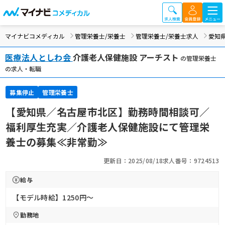
マイナビコメディカル
管理栄養士/栄養士
管理栄養士/栄養士求人
愛知
医療法人としわ会
介護老人保健施設 アーチスト
の管理栄養士
の求人・転職
募集停止
管理栄養士
【愛知県／名古屋市北区】勤務時間相談可／
福利厚生充実／介護老人保健施設にて管理栄
養士の募集≪非常勤≫
更新日：2025/08/18
求人番号：9724513
給与
【モデル時給】1250円〜
勤務地