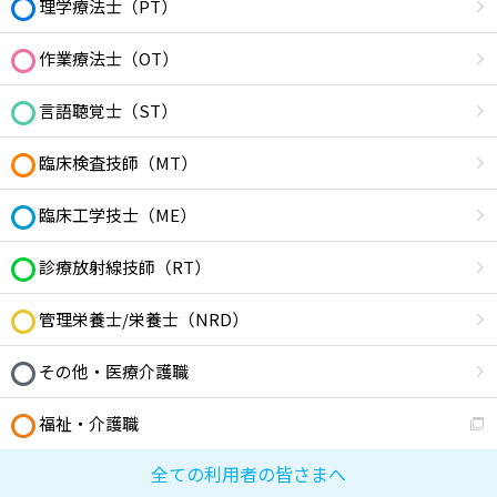
理学療法士（PT）
作業療法士（OT）
言語聴覚士（ST）
臨床検査技師（MT）
臨床工学技士（ME）
診療放射線技師（RT）
管理栄養士/栄養士（NRD）
その他・医療介護職
福祉・介護職
全ての利用者の皆さまへ