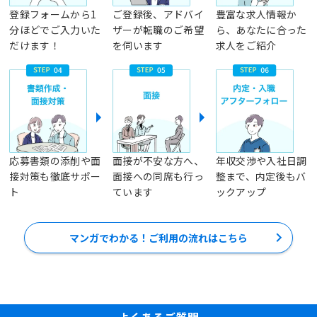
登録フォームから1
ご登録後、アドバイ
豊富な求人情報か
分ほどでご入力いた
ザーが転職のご希望
ら、あなたに合った
だけます！
を伺います
求人をご紹介
応募書類の添削や面
面接が不安な方へ、
年収交渉や入社日調
接対策も徹底サポー
面接への同席も行っ
整まで、内定後もバ
ト
ています
ックアップ
マンガでわかる！ご利用の流れはこちら
よくあるご質問