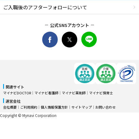
ご入職後のアフターフォローについて
公式SNSアカウント
関連サイト
マイナビDOCTOR
│
マイナビ看護師
│
マイナビ薬剤師
│
マイナビ保育士
運営会社
会社概要
│
ご利用規約
│
個人情報保護方針
│
サイトマップ
│
お問い合わせ
Copyright © Mynavi Corporation