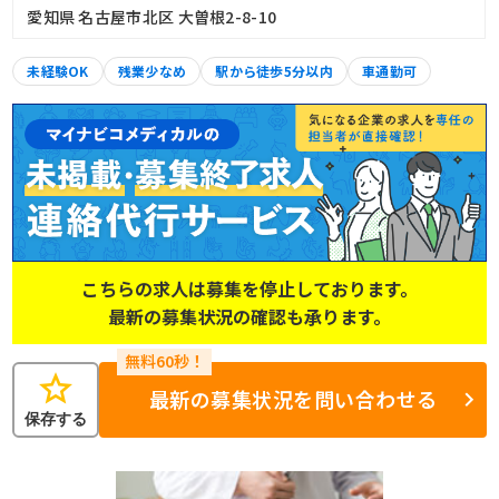
愛知県 名古屋市北区 大曽根2-8-10
未経験OK
残業少なめ
駅から徒歩5分以内
車通勤可
こちらの求人は募集を停止しております。
最新の募集状況の確認も承ります。
star
最新の募集状況を問い合わせる
保存する