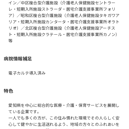
イン／中区複合型介護施設（介護老人保健施設セントラー
レ・短期入所施設ストラーダ・居宅介護支援事業所フォリ
ア）／昭和区複合型介護施設（介護老人保健施設タキガワア
リア・短期入所施設カンタータ・居宅介護支援事業所オラト
リオ）／北区複合型介護施設（介護老人保健施設アーチス
ト・短期入所施設クラテール・居宅介護支援事業所カノン）
等
病院情報補足
電子カルテ導入済み
特色
愛知県を中心に総合的な医療・介護・保育サービスを展開し
ている企業です。
一人でも多くの方が、この住み慣れた環境でその人らしく安
心して健やかに生活送れるよう、地域の方々とのふれあいを