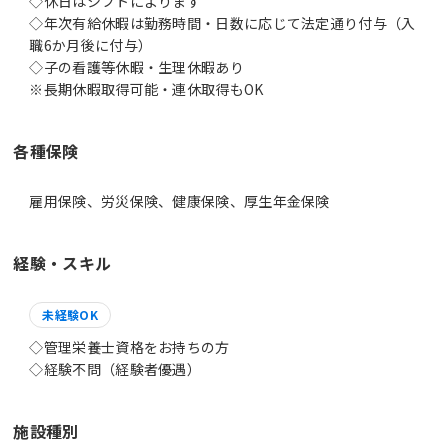
◇休日はシフトによります
◇年次有給休暇は勤務時間・日数に応じて法定通り付与（入
職6か月後に付与）
◇子の看護等休暇・生理休暇あり
※長期休暇取得可能・連休取得もOK
各種保険
雇用保険、労災保険、健康保険、厚生年金保険
経験・スキル
未経験OK
◇管理栄養士資格をお持ちの方
◇経験不問（経験者優遇）
施設種別