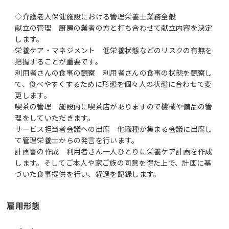
◇介護老人保健施設における管理栄養士業務全般
献立の管理 厨房の業者の方と打ち合わせて献立内容を決定
します。
栄養ケア・マネジメント 低栄養状態などのリスクの有無を
把握することが重要です。
利用者さんの食事の観察 利用者さんの食事の状態を観察し
て、食べやすくするために形態を個々人の状態に合わせて変
更します。
喫茶の管理 施設内に喫茶店がありますので機械や備品の管
理をしていただきます。
サービス担当者会議への出席 他職種が集まる会議に出席し
て管理栄養士からの発言を行います。
計画書の作成 利用者さん一人ひとりに栄養ケア計画を作成
します。そしてご本人や家ご族の同意を得た上で、計画に基
づいた食事提供を行い、経過を記録します。
雇用形態