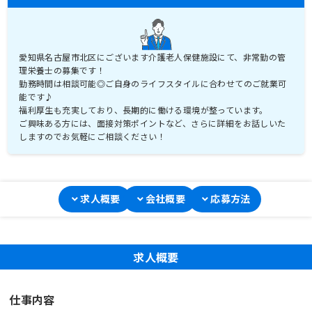
愛知県名古屋市北区にございます介護老人保健施設にて、非常勤の管
理栄養士の募集です！
勤務時間は相談可能◎ご自身のライフスタイルに合わせてのご就業可
能です♪
福利厚生も充実しており、長期的に働ける環境が整っています。
ご興味ある方には、面接対策ポイントなど、さらに詳細をお話しいた
しますのでお気軽にご相談ください！
求人概要
会社概要
応募方法
求人概要
仕事内容