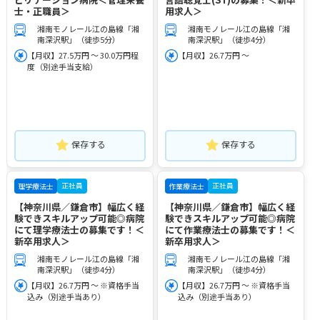
士・正職員＞
用求人＞
湘南モノレール江の島線「湘
湘南モノレール江の島線「湘
南深沢駅」（徒歩5分）
南深沢駅」（徒歩4分）
【月収】27.5万円 ～ 30.0万円程
【月収】26.7万円 ～
度（別途手当支給）
保存する
保存する
正社員
正社員
理学療法士
作業療法士
【神奈川県／鎌倉市】幅広く経
【神奈川県／鎌倉市】幅広く経
験できスキルアップ可能◎病院
験できスキルアップ可能◎病院
にて理学療法士の募集です！＜
にて作業療法士の募集です！＜
新卒用求人＞
新卒用求人＞
湘南モノレール江の島線「湘
湘南モノレール江の島線「湘
南深沢駅」（徒歩4分）
南深沢駅」（徒歩4分）
【月収】26.7万円 ～ ※資格手当
【月収】26.7万円 ～ ※資格手当
込み（別途手当あり）
込み（別途手当あり）