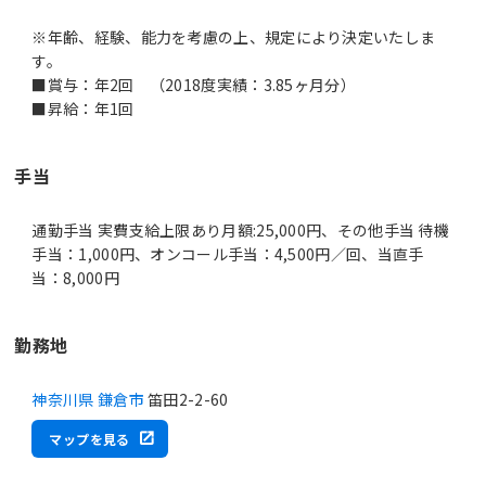
※年齢、経験、能力を考慮の上、規定により決定いたしま
す。
■賞与：年2回 （2018度実績：3.85ヶ月分）
■昇給：年1回
手当
通勤手当 実費支給上限あり月額:25,000円、その他手当 待機
手当：1,000円、オンコール手当：4,500円／回、当直手
当：8,000円
勤務地
神奈川県 鎌倉市
笛田2-2-60
マップを見る