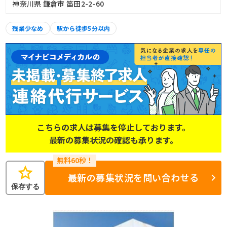
神奈川県 鎌倉市 笛田2-2-60
残業少なめ
駅から徒歩5分以内
こちらの求人は募集を停止しております。
最新の募集状況の確認も承ります。
star
最新の募集状況を問い合わせる
保存する