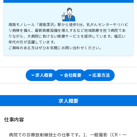
湘南モノレール「湘南深沢」駅から徒歩5分。乳がんセンターやリハビ
リ病棟を備え、最新医療設備を導入するなど地域医療を担う病院であ
りながら、大病院に負けない医療サービスを提供しています。幅広い
年代の方が活躍しています。
ご興味のある方はぜひお気軽にお問い合わせください。
求人概要
会社概要
応募方法
求人概要
仕事内容
病院での診療放射線技士の仕事です。1．一般撮影（CR・一