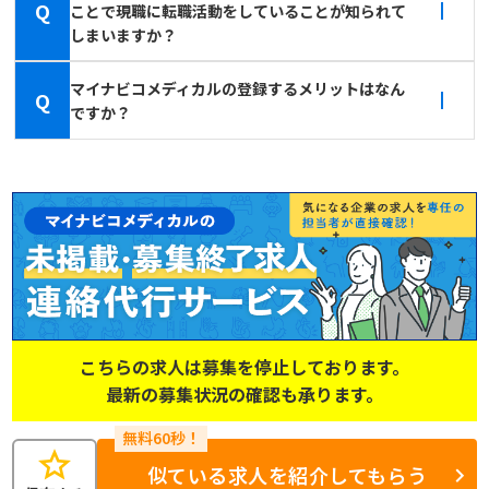
Q
ことで現職に転職活動をしていることが知られて
しまいますか？
マイナビコメディカルの登録するメリットはなん
Q
ですか？
こちらの求人は募集を停止しております。
最新の募集状況の確認も承ります。
star
似ている求人を紹介してもらう