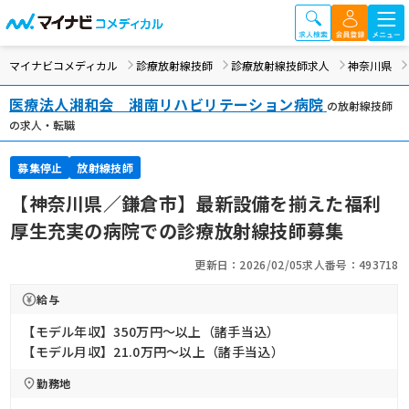
マイナビコメディカル
診療放射線技師
診療放射線技師求人
神奈川県
医療法人湘和会 湘南リハビリテーション病院
の放射線技師
の求人・転職
募集停止
放射線技師
【神奈川県／鎌倉市】最新設備を揃えた福利
厚生充実の病院での診療放射線技師募集
更新日：2026/02/05
求人番号：493718
給与
【モデル年収】350万円〜以上（諸手当込）
【モデル月収】21.0万円〜以上（諸手当込）
勤務地