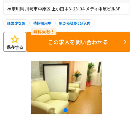
神奈川県 川崎市中原区 上小田中3-23-34 メディ中原ビル3F
残業少なめ
積極採用中
駅から徒歩5分以内
star
この求人を問い合わせる
保存する