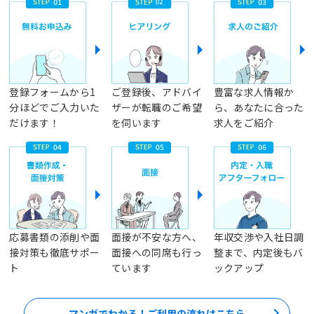
登録フォームから1
ご登録後、アドバイ
豊富な求人情報か
分ほどでご入力いた
ザーが転職のご希望
ら、あなたに合った
だけます！
を伺います
求人をご紹介
応募書類の添削や面
面接が不安な方へ、
年収交渉や入社日調
接対策も徹底サポー
面接への同席も行っ
整まで、内定後もバ
ト
ています
ックアップ
マンガでわかる！ご利用の流れはこちら