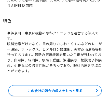
特色
◆神奈川・東京に複数の眼科クリニックを運営する法人で
す。
眼科治療だけでなく、目の周りのしわ・くすみなどのレーザ
ー治療、ボトックス、ヒアルロン酸注射、美容点滴治療等も
行っております。最新の医療機器を用いた手術が行われてお
り、白内障、緑内障、眼瞼下垂症、涙道疾患、網膜硝子体疾
患、近視などの各専門医がそろっており、眼科治療を学ぶこ
この会社のほかの求人をもっと見る