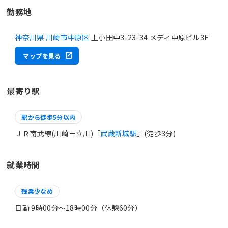
勤務地
神奈川県 川崎市中原区
上小田中3-23-34 メディ中原ビル3F
マップを見る
最寄り駅
駅から徒歩5分以内
ＪＲ南武線(川崎－立川)「
武蔵新城駅
」(徒歩3分)
就業時間
残業少なめ
日勤 9時00分〜18時00分（休憩60分）