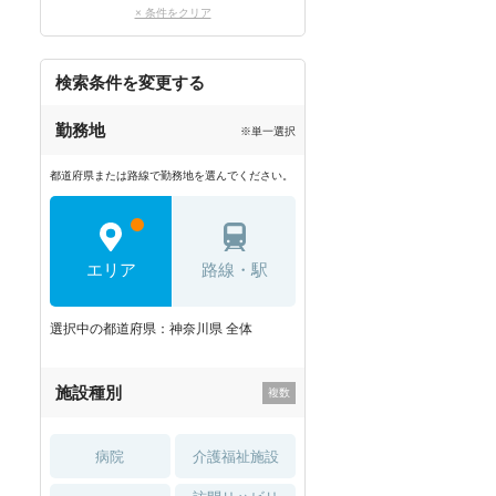
× 条件をクリア
検索条件を変更する
勤務地
※単一選択
都道府県または路線で勤務地を選んでください。
エリア
路線・駅
選択中の都道府県：神奈川県 全体
施設種別
病院
介護福祉施設