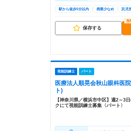
駅から徒歩5分以内
残業少なめ
託児
保存する
視能訓練士
パート
医療法人順晃会秋山眼科医院
ト)
【神奈川県／横浜市中区】週2～3日
クにて視能訓練士募集〈パート〉