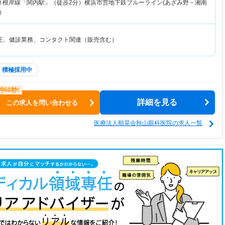
Ｒ根岸線「関内駅」（徒歩2分）横浜市営地下鉄ブルーライン(あざみ野－湘南
）
正、健診業務、コンタクト関連（販売含む）
積極採用中
詳細を見る
この求人を問い合わせる
医療法人順晃会秋山眼科医院の求人一覧