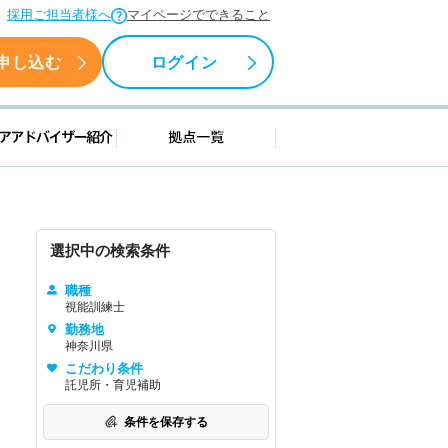
採用ご担当者様へ
マイページでできること
申し込む
ログイン
援情報
キャリアアドバイザー紹介
拠点一覧
選択中の検索条件
職種
視能訓練士
勤務地
神奈川県
こだわり条件
託児所・育児補助
条件を保存する