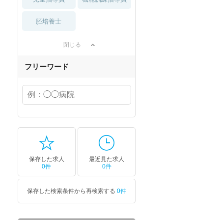
胚培養士
閉じる
フリーワード
保存した求人
最近見た求人
0件
0件
保存した検索条件から再検索する
0件