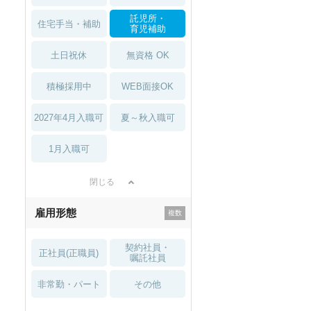
託児所・
住宅手当・補助
育児補助
土日祝休
無資格 OK
積極採用中
WEB面接OK
2027年4月入職可
夏～秋入職可
1月入職可
閉じる
雇用形態
契約社員・
正社員(正職員)
嘱託社員
非常勤・パート
その他