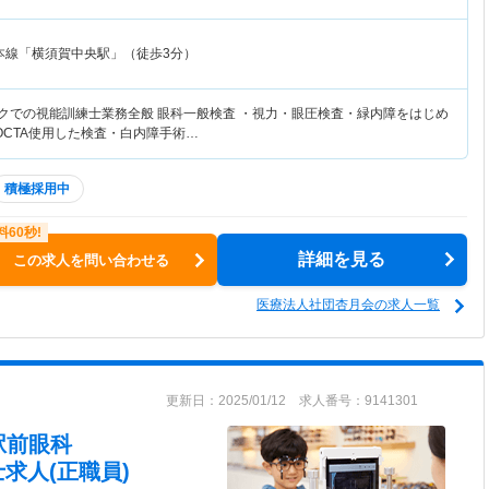
本線「横須賀中央駅」（徒歩3分）
ックでの視能訓練士業務全般 眼科一般検査 ・視力・眼圧検査・緑内障をはじめ
/OCTA使用した検査・白内障手術…
積極採用中
詳細を見る
この求人を問い合わせる
医療法人社団杏月会の求人一覧
更新日：2025/01/12 求人番号：9141301
駅前眼科
求人(正職員)