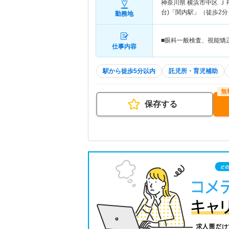
神奈川県 横浜市中区
Ｊ
台)「関内駅」（徒歩2分
勤務地
■眼科一般検査、視能矯
仕事内容
駅から徒歩5分以内
託児所・育児補助
保存する