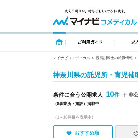
トップページ
ご利用ガイ
マイナビコメディカル
視能訓練士の転職情報
神奈川県の託児所・育児補
10
条件に合う公開求人
非
（8事業所・施設）掲載中
（1～10件目を表示中）
おすすめ順