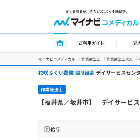
トップページ
ご利用ガイド
マイナビコメディカル
作業療法士
作業療法士求人
花咲ふくい農業協同組合
デイサービスセン
作業療法士
【福井県／坂井市】 デイサービス
給与