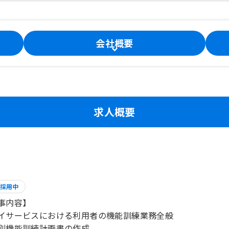
会社概要
求人概要
採用中
事内容】
イサービスにおける利用者の機能訓練業務全般
別機能訓練計画書の作成