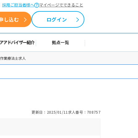
採用ご担当者様へ
マイページでできること
申し込む
ログイン
情報
キャリアアドバイザー紹介
拠点一覧
の作業療法士求人
更新日：2025/01/11
求人番号：708757