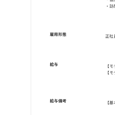
・訪
雇用形態
正社
給与
【モ
【モ
給与備考
【基本