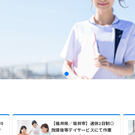
5
【福井県／坂井市】週休2日制◎
で
放課後等デイサービスにて作業