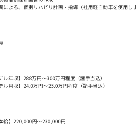
問による、個別リハビリ計画・指導（社用軽自動車を使用し
員
デル年収】288万円〜300万円程度（諸手当込）
デル月収】24.0万円〜25.0万円程度（諸手当込）
給】220,000円～230,000円