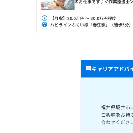
のお仕事です♪＜作業療法士
【月収】20.0万円 ～ 30.0万円程度
ハピラインふくい線「春江駅」（徒歩5分
キャリアアドバ
福井県坂井市
ご興味をお持
合わせくださ