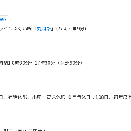
勤可
ラインふくい線「
丸岡駅
」(バス・車9分)
時間1 8時30分〜17時30分（休憩60分）
日、有給休暇、出産・育児休暇 ※年間休日：108日、初年度有
＋別日で月10日間休み