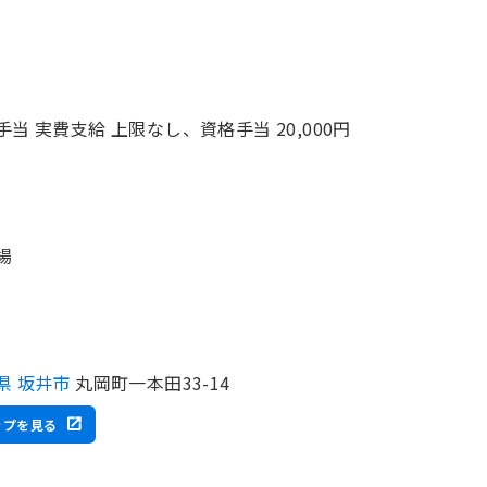
手当 実費支給 上限なし、資格手当 20,000円
場
県 坂井市
丸岡町一本田33-14
ップを見る