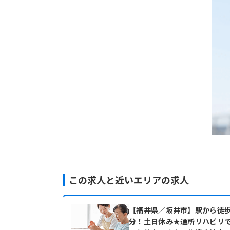
この求人と近いエリアの求人
【福井県／坂井市】駅から徒歩
分！土日休み★通所リハビリ