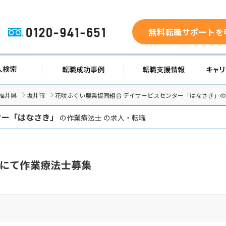
無料転職サポートを
0120-941-651
求人検索
転職成功事例
転職支援
福井県
坂井市
花咲ふくい農業協同組合 デイサービスセンター「はなさき」
ター「はなさき」
の作業療法士 の求人・転職
にて作業療法士募集