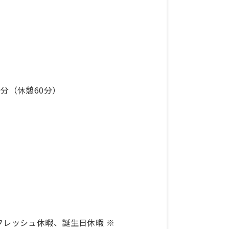
00分（休憩60分）
レッシュ休暇、誕生日休暇 ※