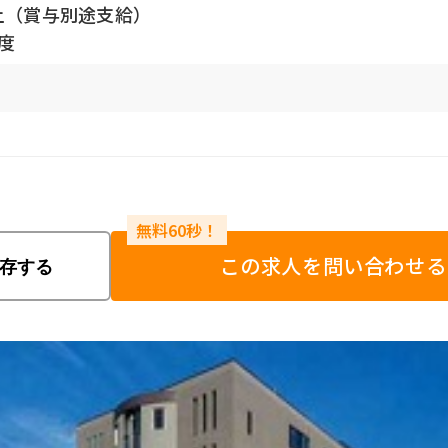
以上（賞与別途支給）
程度
この求人を問い合わせる
存する