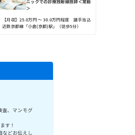
ニックでの診療放射線技師＜常勤
＞
【月収】25.0万円 ～ 30.0万円程度 諸手当込
近鉄京都線「小倉(京都)駅」（徒歩5分）
京阪宇治線
検査、マンモグ
います！
細などお伝えし