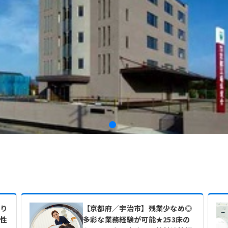
より
【京都府／宇治市】残業少なめ◎
急性
多彩な業務経験が可能★253床の