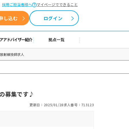
採用ご担当者様へ
マイページでできること
申し込む
ログイン
情報
キャリアアドバイザー紹介
拠点一覧
の放射線技師求人
の募集です♪
更新日：2025/01/28
求人番号：713123