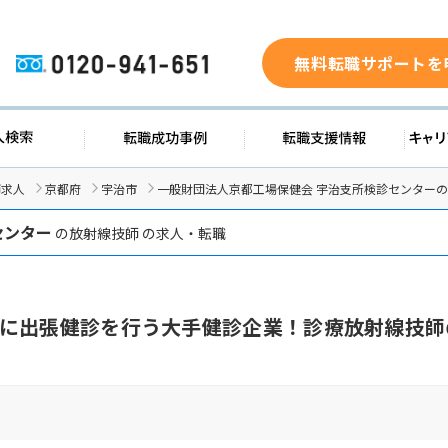
無料転職サポートを
0120-941-651
求人検索
転職成功事例
転職支援
師求人
京都府
宇治市
一般財団法人京都工場保健会 宇治支所検診センター
センター
の放射線技師 の求人・転職
に出張健診を行う大手健診企業！診療放射線技師