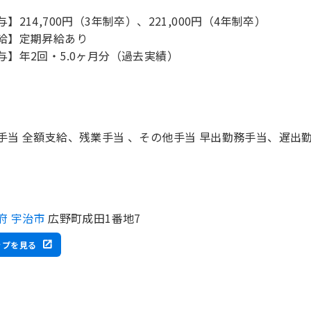
与】214,700円（3年制卒）、221,000円（4年制卒）
給】定期昇給あり
手当 全額支給、残業手当 、その他手当 早出勤務手当、遅出
府 宇治市
広野町成田1番地7
ップを見る