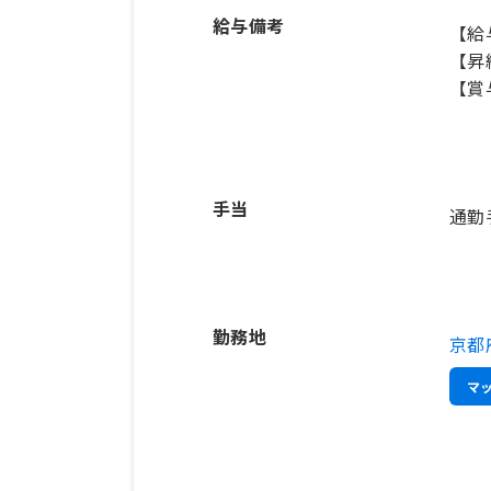
給与備考
【給
【昇
手当
通勤
勤務地
京都
マ