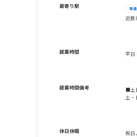
最寄り駅
車通
近鉄
就業時間
平日
就業時間備考
■土
休日休暇
祝日