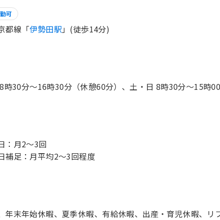
勤可
京都線「
伊勢田駅
」(徒歩14分)
 8時30分〜16時30分（休憩60分）、土・日 8時30分〜15時
日：月2～3回
、年末年始休暇、夏季休暇、有給休暇、出産・育児休暇、リフ