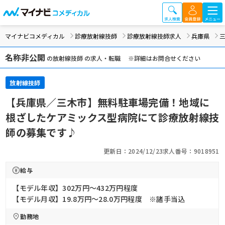
マイナビコメディカル
診療放射線技師
診療放射線技師求人
兵庫県
名称非公開
の放射線技師 の求人・転職 ※詳細はお問合せください
放射線技師
【兵庫県／三木市】無料駐車場完備！地域に
根ざしたケアミックス型病院にて診療放射線技
師の募集です♪
更新日：2024/12/23
求人番号：9018951
給与
【モデル年収】302万円〜432万円程度
【モデル月収】19.8万円〜28.0万円程度 ※諸手当込
勤務地