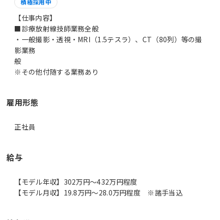
積極採用中
【仕事内容】
■診療放射線技師業務全般
・一般撮影・透視・MRI（1.5テスラ）、CT（80列）等の撮
影業務
般
雇用形態
正社員
給与
【モデル年収】302万円〜432万円程度
【モデル月収】19.8万円〜28.0万円程度 ※諸手当込