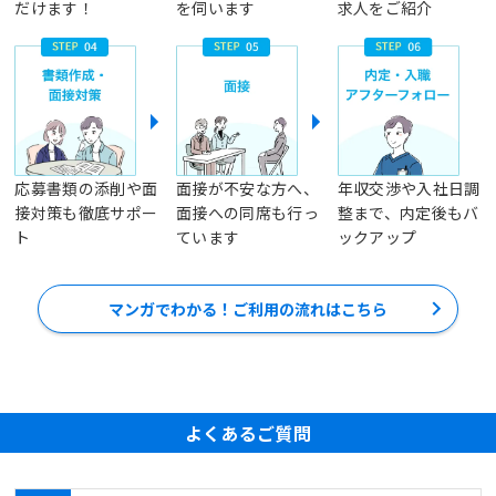
だけます！
を伺います
求人をご紹介
応募書類の添削や面
面接が不安な方へ、
年収交渉や入社日調
接対策も徹底サポー
面接への同席も行っ
整まで、内定後もバ
ト
ています
ックアップ
マンガでわかる！ご利用の流れはこちら
よくあるご質問