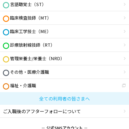
言語聴覚士（ST）
臨床検査技師（MT）
臨床工学技士（ME）
診療放射線技師（RT）
管理栄養士/栄養士（NRD）
その他・医療介護職
福祉・介護職
全ての利用者の皆さまへ
ご入職後のアフターフォローについて
公式SNSアカウント