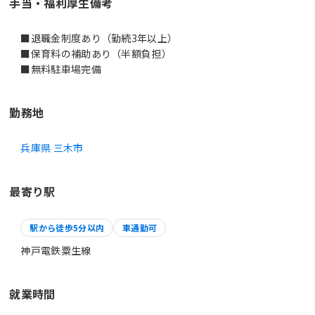
手当・福利厚生備考
■退職金制度あり（勤続3年以上）
■保育料の補助あり（半額負担）
勤務地
兵庫県 三木市
最寄り駅
駅から徒歩5分以内
車通勤可
神戸電鉄粟生線
就業時間