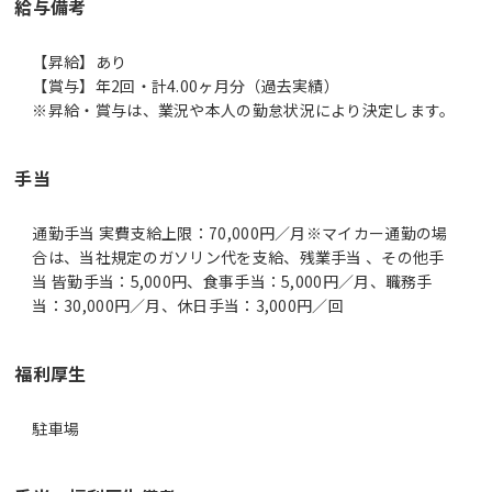
給与備考
【昇給】あり
【賞与】年2回・計4.00ヶ月分（過去実績）
※昇給・賞与は、業況や本人の勤怠状況により決定します。
手当
通勤手当 実費支給上限：70,000円／月※マイカー通勤の場
合は、当社規定のガソリン代を支給、残業手当 、その他手
当 皆勤手当：5,000円、食事手当：5,000円／月、職務手
当：30,000円／月、休日手当：3,000円／回
福利厚生
駐車場