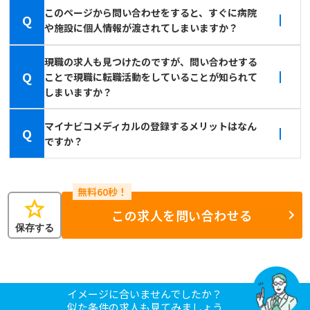
このページから問い合わせをすると、すぐに病院
Q
や施設に個人情報が渡されてしまいますか？
現職の求人も見つけたのですが、問い合わせする
Q
ことで現職に転職活動をしていることが知られて
しまいますか？
マイナビコメディカルの登録するメリットはなん
Q
ですか？
star
この求人を問い合わせる
保存する
イメージに合いませんでしたか？
似た条件の求人も見てみましょう