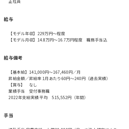
正社員
給与
【モデル年収】229万円〜程度
【モデル月収】14.8万円〜16.7万円程度 職務手当込
給与備考
【基本給】141,000円～167,460円／月
昇給金額／昇給率 1月あたり60円～240円（過去実績）
【賞与】 なし
業績手当 受付事務職
2022年支給実績 平均 515,552円（年間）
手当