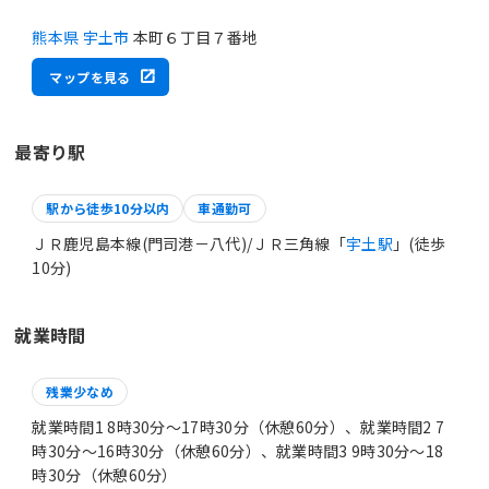
熊本県 宇土市
本町６丁目７番地
マップを見る
最寄り駅
駅から徒歩10分以内
車通勤可
ＪＲ鹿児島本線(門司港－八代)/ＪＲ三角線「
宇土駅
」(徒歩
10分)
就業時間
残業少なめ
就業時間1 8時30分〜17時30分（休憩60分）、就業時間2 7
時30分〜16時30分（休憩60分）、就業時間3 9時30分〜18
時30分（休憩60分）