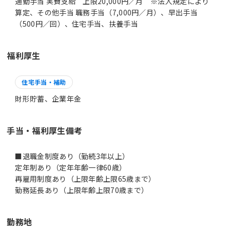
通勤手当 実費支給 上限20,000円／月 ※法人規定により
算定、その他手当 職務手当（7,000円／月）、早出手当
（500円／回）、住宅手当、扶養手当
福利厚生
住宅手当・補助
財形貯蓄、企業年金
手当・福利厚生備考
■退職金制度あり（勤続3年以上）
定年制あり（定年年齢一律60歳）
再雇用制度あり（上限年齢上限65歳まで）
勤務延長あり（上限年齢上限70歳まで）
勤務地