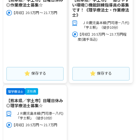
◎作業療法士募集☆
い環境◎機能訓練指導員の募集
です！《理学療法士・作業療法
【月収】20.5万円 ～ 21.7万円
士》
ＪＲ鹿児島本線(門司港－八代)
「宇土駅」（徒歩10分）
【月収】20.5万円 ～ 23.7万円程
度(諸手当込)
保存する
保存する
正社員
理学療法士
【熊本県／宇土市】日曜日休み
◎理学療法士募集☆
ＪＲ鹿児島本線(門司港－八代)
「宇土駅」（徒歩10分）
【月収】20.5万円 ～ 21.7万円