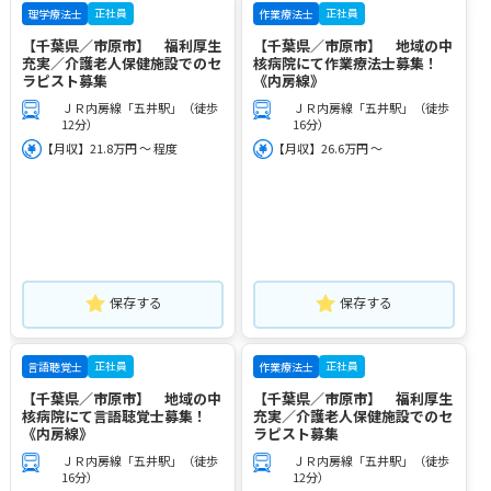
正社員
正社員
理学療法士
作業療法士
【千葉県／市原市】 福利厚生
【千葉県／市原市】 地域の中
充実／介護老人保健施設でのセ
核病院にて作業療法士募集！
ラピスト募集
《内房線》
ＪＲ内房線「五井駅」（徒歩
ＪＲ内房線「五井駅」（徒歩
12分）
16分）
【月収】21.8万円 ～ 程度
【月収】26.6万円 ～
保存する
保存する
正社員
正社員
言語聴覚士
作業療法士
【千葉県／市原市】 地域の中
【千葉県／市原市】 福利厚生
核病院にて言語聴覚士募集！
充実／介護老人保健施設でのセ
《内房線》
ラピスト募集
ＪＲ内房線「五井駅」（徒歩
ＪＲ内房線「五井駅」（徒歩
16分）
12分）