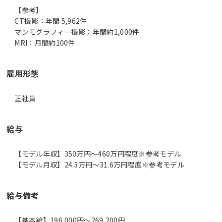
【参考】
CT撮影：年間 5,962件
マンモグラフィー撮影：年間約1,000件
MRI：月間約100件
雇用形態
正社員
給与
【モデル年収】350万円〜460万円程度※参考モデル
【モデル月収】24.3万円〜31.6万円程度※参考モデル
給与備考
【基本給】196,000円～269,200円