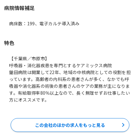
病院情報補足
病床数：199、電子カルテ導入済み
特色
【千葉県／市原市】
呼吸器・消化器疾患を専門とするケアミックス病院
鎗田病院は開業して22年、地域の中核病院としての役割を担
っています。高齢者の内科系の患者さんが多く、なかでも呼
吸器や消化器系の術後の患者さんのケアの業務が主になりま
す。有給取得率80％以上なので、長く無理せずお仕事したい
方にオススメです。
この会社のほかの求人をもっと見る