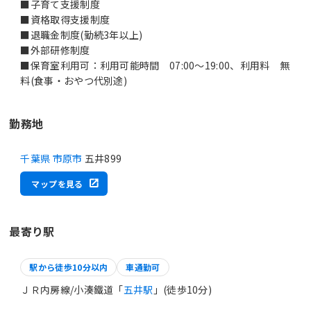
■子育て支援制度
■資格取得支援制度
■退職金制度(勤続3年以上)
■外部研修制度
■保育室利用可：利用可能時間 07:00～19:00、利用料 無
料(食事・おやつ代別途)
勤務地
千葉県 市原市
五井899
マップを見る
最寄り駅
駅から徒歩10分以内
車通勤可
ＪＲ内房線/小湊鐵道「
五井駅
」(徒歩10分)