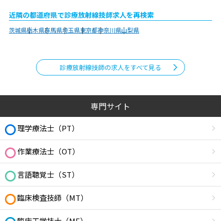
近隣の都道府県で診療放射線技師求人を再検索
茨城県
栃木県
群馬県
埼玉県
東京都
神奈川県
山梨県
診療放射線技師の求人をすべて見る
専門サイト
理学療法士（PT）
作業療法士（OT）
言語聴覚士（ST）
臨床検査技師（MT）
臨床工学技士（ME）