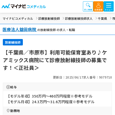
マイナビコメディカル
診療放射線技師
診療放射線技師求人
千葉県
医療法人鎗田病院
の放射線技師 の求人・転職
放射線技師
【千葉県／市原市】利用可能保育室あり♪ケ
アミックス病院にて診療放射線技師の募集で
す！＜正社員＞
更新日：2025/06/17
求人番号：9079710
給与
【モデル年収】350万円〜460万円程度※参考モデル
【モデル月収】24.3万円〜31.6万円程度※参考モデル
勤務地