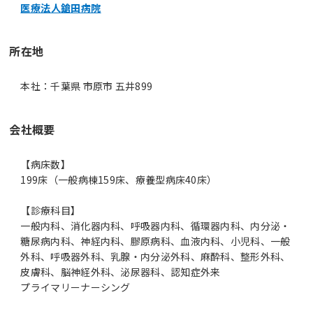
医療法人鎗田病院
所在地
本社：千葉県 市原市 五井899
会社概要
【病床数】
199床（一般病棟159床、療養型病床40床）
【診療科目】
一般内科、消化器内科、呼吸器内科、循環器内科、内分泌・
糖尿病内科、神経内科、膠原病科、血液内科、小児科、一般
外科、呼吸器外科、乳腺・内分泌外科、麻酔科、整形外科、
皮膚科、脳神経外科、泌尿器科、認知症外来
プライマリーナーシング