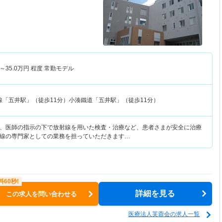
～
35.0
万円
程度 常勤モデル
線「五井駅」（徒歩11分）小湊鐵道「五井駅」（徒歩11分）
、医師の指示の下で放射線を用いた検査・治療など、患者さまが安全に治療
線の専門家としての業務を担っていただきます…
詳細を見る
この求人を問い合わせる
医療法人芙蓉会の求人一覧