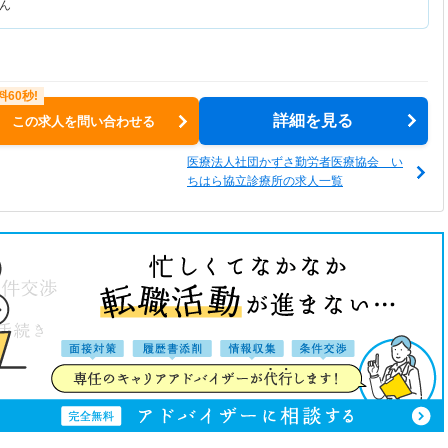
ん
詳細を見る
この求人を問い合わせる
医療法人社団かずさ勤労者医療協会 い
ちはら協立診療所の求人一覧