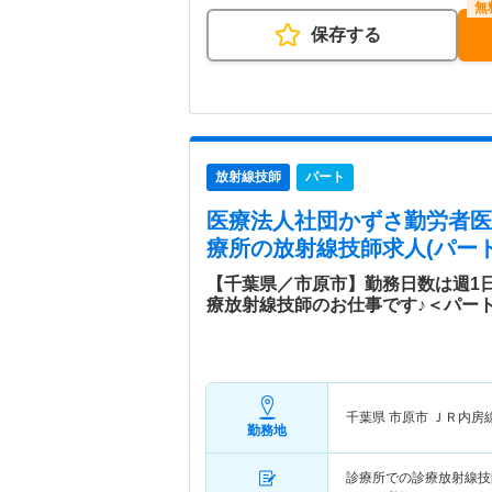
保存する
放射線技師
パート
医療法人社団かずさ勤労者医
療所
の放射線技師求人(パート
【千葉県／市原市】勤務日数は週1
療放射線技師のお仕事です♪＜パー
千葉県 市原市
ＪＲ内房
勤務地
診療所での診療放射線技師