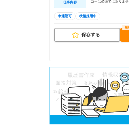
コーは必須ではありませ
仕事内容
車通勤可
積極採用中
保存する