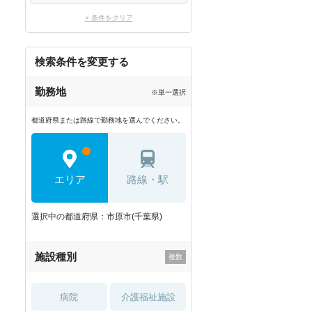
× 条件をクリア
検索条件を変更する
勤務地
※単一選択
都道府県または路線で勤務地を選んでください。
エリア
路線・駅
選択中の都道府県：市原市(千葉県)
施設種別
病院
介護福祉施設