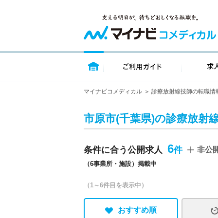
トップページ
ご利用ガイ
マイナビコメディカル
診療放射線技師の転職情
市原市(千葉県)の診療放射
6
条件に合う公開求人
非公
（6事業所・施設）掲載中
（1～6件目を表示中）
おすすめ順