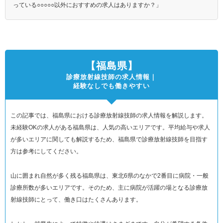
っている○○○○○以外におすすめの求人はありますか？」
【福島県】
診療放射線技師の求人情報｜
経験なしでも働きやすい
この記事では、福島県における診療放射線技師の求人情報を解説します。
未経験OKの求人がある福島県は、人気の高いエリアです。平均給与や求人
が多いエリアに関しても解説するため、福島県で診療放射線技師を目指す
方は参考にしてください。
山に囲まれ自然が多く残る福島県は、東北6県のなかで2番目に病院・一般
診療所数が多いエリアです。そのため、主に病院が活躍の場となる診療放
射線技師にとって、働き口はたくさんあります。