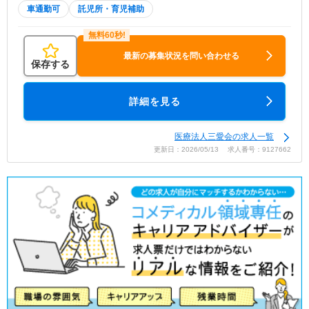
車通勤可
託児所・育児補助
最新の募集状況を問い合わせる
保存する
詳細を見る
医療法人三愛会の求人一覧
更新日：2026/05/13 求人番号：9127662