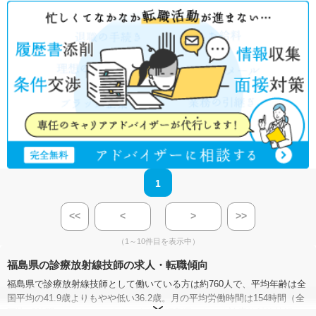
1
<<
<
>
>>
（1～10件目を表示中）
福島県の診療放射線技師の求人・転職傾向
福島県で診療放射線技師として働いている方は約760人で、平均年齢は全
国平均の41.9歳よりもやや低い36.2歳。月の平均労働時間は154時間（全
国比−8時間）となっています。また、福島県における診療放射線技師の