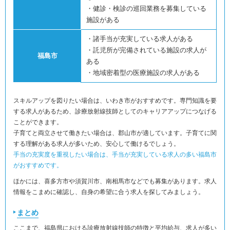
・健診・検診の巡回業務を募集している
施設がある
・諸手当が充実している求人がある
・託児所が完備されている施設の求人が
福島市
ある
・地域密着型の医療施設の求人がある
スキルアップを図りたい場合は、いわき市がおすすめです。専門知識を要
する求人があるため、診療放射線技師としてのキャリアアップにつなげる
ことができます。
子育てと両立させて働きたい場合は、郡山市が適しています。子育てに関
する理解がある求人が多いため、安心して働けるでしょう。
手当の充実度を重視したい場合は、手当が充実している求人の多い福島市
がおすすめです。
ほかには、喜多方市や須賀川市、南相馬市などでも募集があります。求人
情報をこまめに確認し、自身の希望に合う求人を探してみましょう。
まとめ
ここまで、福島県における診療放射線技師の特徴と平均給与、求人が多い