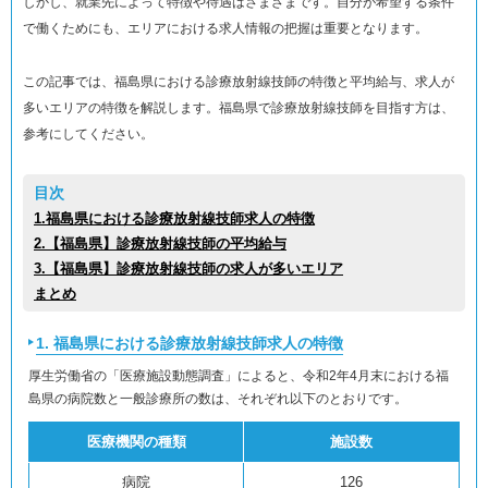
しかし、就業先によって特徴や待遇はさまざまです。自分が希望する条件
で働くためにも、エリアにおける求人情報の把握は重要となります。
この記事では、福島県における診療放射線技師の特徴と平均給与、求人が
多いエリアの特徴を解説します。福島県で診療放射線技師を目指す方は、
参考にしてください。
目次
1.福島県における診療放射線技師求人の特徴
2.【福島県】診療放射線技師の平均給与
3.【福島県】診療放射線技師の求人が多いエリア
まとめ
1. 福島県における診療放射線技師求人の特徴
厚生労働省の「医療施設動態調査」によると、令和2年4月末における福
島県の病院数と一般診療所の数は、それぞれ以下のとおりです。
医療機関の種類
施設数
病院
126