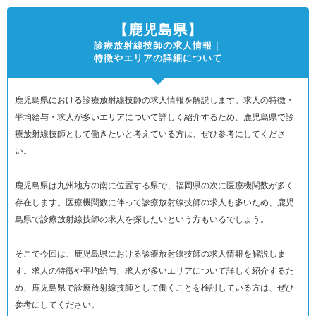
【鹿児島県】
診療放射線技師の求人情報｜
特徴やエリアの詳細について
鹿児島県における診療放射線技師の求人情報を解説します。求人の特徴・
平均給与・求人が多いエリアについて詳しく紹介するため、鹿児島県で診
療放射線技師として働きたいと考えている方は、ぜひ参考にしてくださ
い。
鹿児島県は九州地方の南に位置する県で、福岡県の次に医療機関数が多く
存在します。医療機関数に伴って診療放射線技師の求人も多いため、鹿児
島県で診療放射線技師の求人を探したいという方もいるでしょう。
そこで今回は、鹿児島県における診療放射線技師の求人情報を解説しま
す。求人の特徴や平均給与、求人が多いエリアについて詳しく紹介するた
め、鹿児島県で診療放射線技師として働くことを検討している方は、ぜひ
参考にしてください。