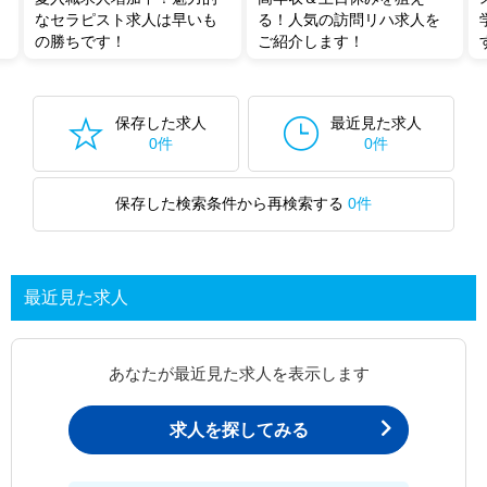
ご希望条件がまだ定まっていない方は
人気の希望条件をピックアップし
なセラピスト求人は早いも
る！人気の訪問リハ求人を
た求人特集
をぜひご活用ください。
の勝ちです！
ご紹介します！
転職支援の他、情報収集や募集状況の確認も、お気軽にご相談くださ
い。
保存した求人
最近見た求人
0件
0件
保存した検索条件から再検索する
0件
最近見た求人
あなたが最近見た求人を表示します
求人を探してみる