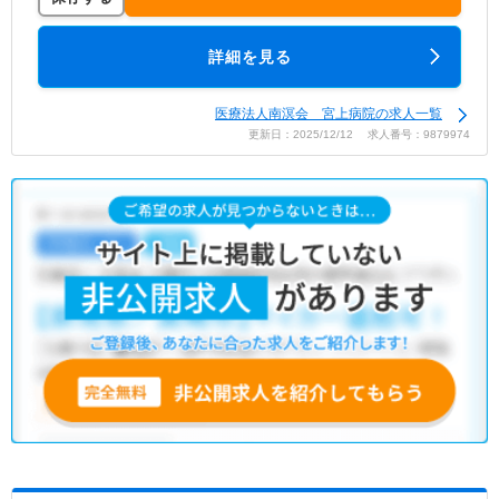
詳細を見る
医療法人南溟会 宮上病院の求人一覧
更新日：2025/12/12 求人番号：9879974