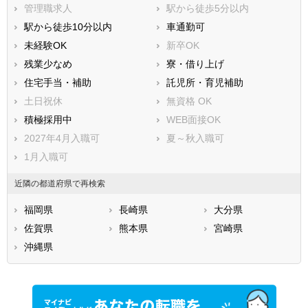
管理職求人
駅から徒歩5分以内
駅から徒歩10分以内
車通勤可
未経験OK
新卒OK
残業少なめ
寮・借り上げ
住宅手当・補助
託児所・育児補助
土日祝休
無資格 OK
積極採用中
WEB面接OK
2027年4月入職可
夏～秋入職可
1月入職可
近隣の都道府県で再検索
福岡県
長崎県
大分県
佐賀県
熊本県
宮崎県
沖縄県