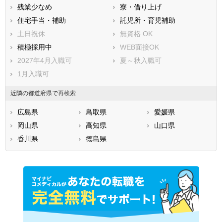
残業少なめ
寮・借り上げ
住宅手当・補助
託児所・育児補助
土日祝休
無資格 OK
積極採用中
WEB面接OK
2027年4月入職可
夏～秋入職可
1月入職可
近隣の都道府県で再検索
広島県
鳥取県
愛媛県
岡山県
高知県
山口県
香川県
徳島県