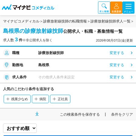
マイナビコメディカル
診療放射線技師の転職情報
診療放射線技師求人一覧
島根県の診療放射線技師
公開求人・転職・募集情報一覧
3
求人数
件
※非公開求人を除く
2026年08月07日(金)更新
職種
診療放射線技師
変更する
勤務地
島根県
変更する
求人条件
その他求人条件未設定
変更する
人気のこだわり条件を追加する
残業少なめ
病院
正社員
この検索条件を保存する
条件をクリア