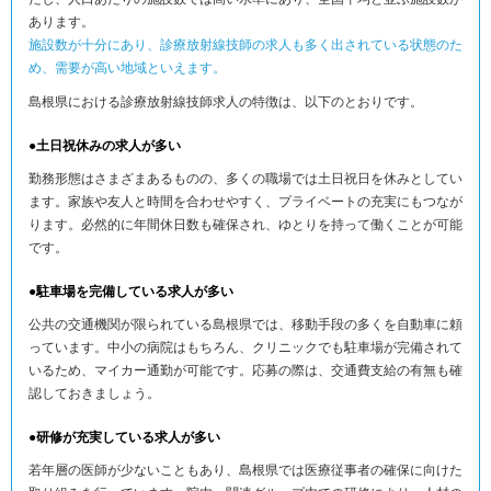
あります。
施設数が十分にあり、診療放射線技師の求人も多く出されている状態のた
め、需要が高い地域といえます。
島根県における診療放射線技師求人の特徴は、以下のとおりです。
●土日祝休みの求人が多い
勤務形態はさまざまあるものの、多くの職場では土日祝日を休みとしてい
ます。家族や友人と時間を合わせやすく、プライベートの充実にもつなが
ります。必然的に年間休日数も確保され、ゆとりを持って働くことが可能
です。
●駐車場を完備している求人が多い
公共の交通機関が限られている島根県では、移動手段の多くを自動車に頼
っています。中小の病院はもちろん、クリニックでも駐車場が完備されて
いるため、マイカー通勤が可能です。応募の際は、交通費支給の有無も確
認しておきましょう。
●研修が充実している求人が多い
若年層の医師が少ないこともあり、島根県では医療従事者の確保に向けた