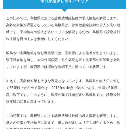
休日が確保しやすいエリア
この記事では、島根県における診療放射線技師の求人情報を解説します。
高齢化対策が課題となっている島根県は、診療放射線技師の求人が高い地
域です。平均給与や求人が多いエリアも解説するため、島根県で診療放射
線技師を目指す人は参考にしてください。
離島や中山間地域を含む島根県では、医療圏による格差が生じています。
県庁所在地を擁し、大学付属病院・県立病院を置く北東部の医師数は充足
していますが、南西部では深刻な医師不足に陥っている状況です。
加えて、高齢化対策も大きな課題となっています。島根県の総人口に対し
て65歳以上が占める割合は、2018年の時点で34％であり、全国で3番目に
高い数字です。このように、医療の面で課題が多い島根県では、診療放射
線技師の需要が高まっています。
この記事では、島根県における診療放射線技師の求人情報を解説します。
求人の特徴や平均給与に加えて、求人数が多いエリアも紹介するため、島