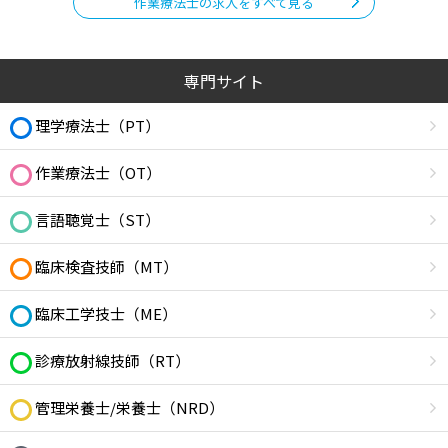
作業療法士の求人をすべて見る
専門サイト
理学療法士（PT）
作業療法士（OT）
言語聴覚士（ST）
臨床検査技師（MT）
臨床工学技士（ME）
診療放射線技師（RT）
管理栄養士/栄養士（NRD）