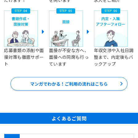
だけます！
を伺います
求人をご紹介
応募書類の添削や面
面接が不安な方へ、
年収交渉や入社日調
接対策も徹底サポー
面接への同席も行っ
整まで、内定後もバ
ト
ています
ックアップ
マンガでわかる！ご利用の流れはこちら
よくあるご質問