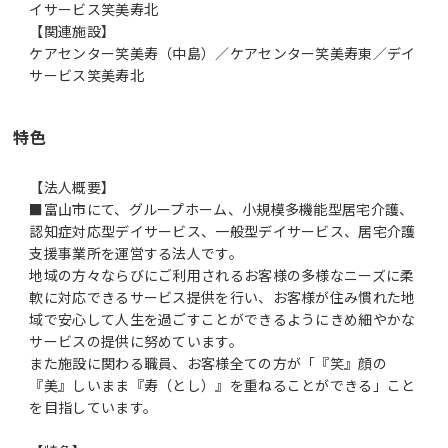
イサービス笑美寿北
【関連施設】
ケアセンター笑美寿（中島）／ケアセンター笑美寿東／デイ
サービス笑美寿北
特色
【法人概要】
■富山市にて、グループホーム、小規模多機能型居宅介護、
認知症対応型デイサービス、一般型デイサービス、居宅介護
支援事業所を運営する法人です。
地域の方々ならびにご利用されるお客様の多様なニーズに柔
軟に対応できるサービス提供を行い、お客様が住み慣れた地
域で安心して人生を過ごすことができるようにきめ細やかな
サービスの提供に努めています。
また施設に関わる職員、お客様全ての方が「『笑』顔の
『美』しいまま『寿（とし）』を重ねることができる」こと
を目指しています。