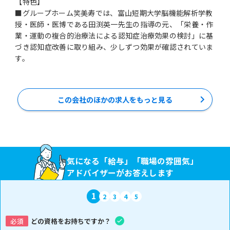
【特色】
■グループホーム笑美寿では、富山短期大学脳機能解析学教
授・医師・医博である田渕英一先生の指導の元、「栄養・作
業・運動の複合的治療法による認知症治療効果の検討」に基
づき認知症改善に取り組み、少しずつ効果が確認されていま
す。
この会社のほかの求人をもっと見る
気になる「給与」「職場の雰囲気」
アドバイザーがお答えします
1
2
3
4
5
必須
どの資格をお持ちですか？