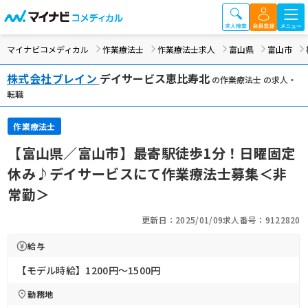
マイナビコメディカル
作業療法士
作業療法士求人
富山県
富山市
株式会社ブレイン
デイサービス恵比寿北
の作業療法士 の求人・
転職
作業療法士
【富山県／富山市】最寄駅徒歩1分！日曜固定
休み♪デイサービスにて作業療法士募集＜非
常勤＞
更新日：2025/01/09
求人番号：9122820
給与
【モデル時給】1200円〜1500円
勤務地