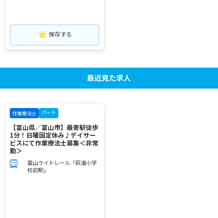
保存する
最近見た求人
パート
作業療法士
【富山県／富山市】最寄駅徒歩
1分！日曜固定休み♪デイサー
ビスにて作業療法士募集＜非常
勤＞
富山ライトレール「萩浦小学
校前駅」