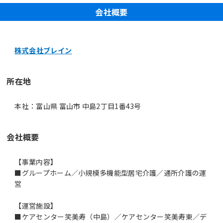
会社概要
株式会社ブレイン
所在地
本社：富山県 富山市 中島2丁目1番43号
会社概要
【事業内容】
■グループホーム／小規模多機能型居宅介護／通所介護の運
営
【運営施設】
■ケアセンター笑美寿（中島）／ケアセンター笑美寿東／デ