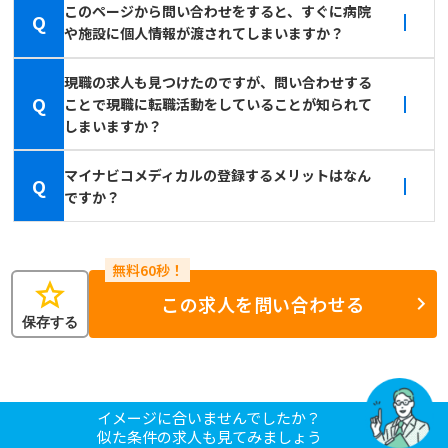
このページから問い合わせをすると、すぐに病院
Q
や施設に個人情報が渡されてしまいますか？
現職の求人も見つけたのですが、問い合わせする
Q
ことで現職に転職活動をしていることが知られて
しまいますか？
マイナビコメディカルの登録するメリットはなん
Q
ですか？
star
この求人を問い合わせる
保存する
イメージに合いませんでしたか？
似た条件の求人も見てみましょう