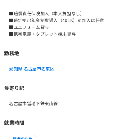
■賠償責任保険加入（本人負担なし）
■確定拠出年金制度導入（401K）※加入は任意
■ユニフォーム貸与
■携帯電話・タブレット端末貸与
勤務地
愛知県 名古屋市名東区
最寄り駅
名古屋市営地下鉄東山線
就業時間
残業少なめ