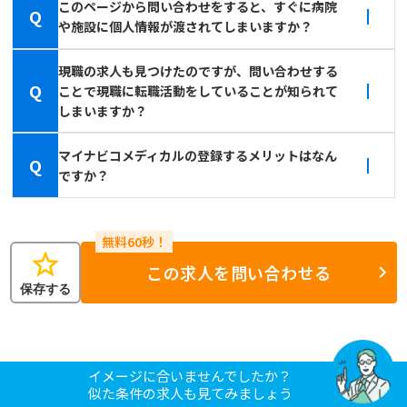
このページから問い合わせをすると、すぐに病院
Q
や施設に個人情報が渡されてしまいますか？
現職の求人も見つけたのですが、問い合わせする
Q
ことで現職に転職活動をしていることが知られて
しまいますか？
マイナビコメディカルの登録するメリットはなん
Q
ですか？
star
この求人を問い合わせる
保存する
イメージに合いませんでしたか？
似た条件の求人も見てみましょう