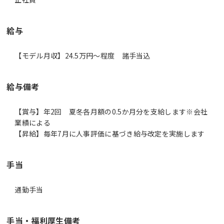
給与
【モデル月収】24.5万円〜程度 諸手当込
給与備考
【賞与】年2回 夏冬各月額の0.5か月分を支給します※会社
業績による
【昇給】毎年7月に人事評価に基づき給与改定を実施します
手当
通勤手当
手当・福利厚生備考