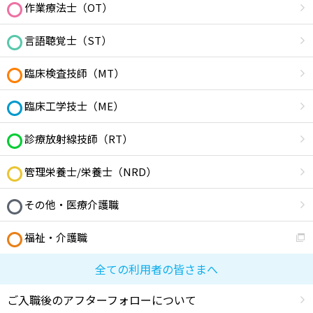
作業療法士（OT）
言語聴覚士（ST）
臨床検査技師（MT）
臨床工学技士（ME）
診療放射線技師（RT）
管理栄養士/栄養士（NRD）
その他・医療介護職
福祉・介護職
全ての利用者の皆さまへ
ご入職後のアフターフォローについて