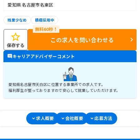
愛知県 名古屋市名東区
残業少なめ
積極採用中
star
この求人を問い合わせる
保存する
キャリアアドバイザーコメント
愛知県名古屋市天白区に位置する事業所での求人です。
福利厚生が整っておりますので安心して就業していただけます。
求人概要
会社概要
応募方法