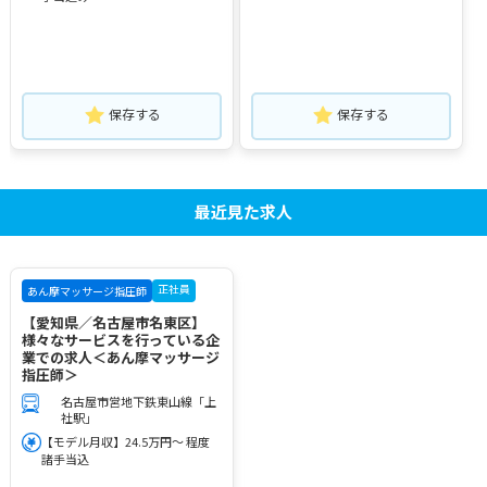
保存する
保存する
最近見た求人
正社員
あん摩マッサージ指圧師
【愛知県／名古屋市名東区】
様々なサービスを行っている企
業での求人＜あん摩マッサージ
指圧師＞
名古屋市営地下鉄東山線「上
社駅」
【モデル月収】24.5万円～ 程度
諸手当込