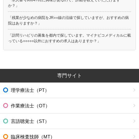
か？」
「残業が少なめの病院をJR○○線の沿線で探していますが、おすすめの病
院はありますか？」
「訪問リハビリの募集を都内で探しています。マイナビコメディカルに載
っている○○○○○以外におすすめの求人はありますか？」
専門サイト
理学療法士（PT）
作業療法士（OT）
言語聴覚士（ST）
臨床検査技師（MT）