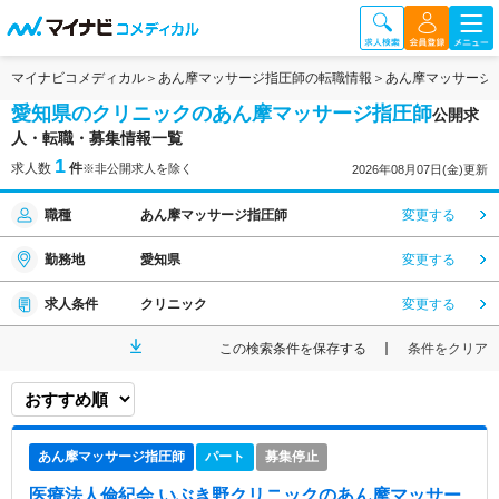
マイナビコメディカル
あん摩マッサージ指圧師の転職情報
あん摩マッサージ
愛知県のクリニックのあん摩マッサージ指圧師
公開求
人・転職・募集情報一覧
1
求人数
件
※非公開求人を除く
2026年08月07日(金)更新
職種
あん摩マッサージ指圧師
変更する
勤務地
愛知県
変更する
求人条件
クリニック
変更する
この検索条件を保存する
条件をクリア
あん摩マッサージ指圧師
パート
募集停止
医療法人倫紀会 いぶき野クリニック
のあん摩マッサー