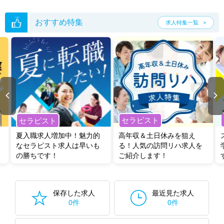
おすすめ特集
求人特集一覧
セラピスト
セラピスト
夏入職求人増加中！魅力的
高年収＆土日休みを狙え
なセラピスト求人は早いも
る！人気の訪問リハ求人を
の勝ちです！
ご紹介します！
保存した求人
最近見た求人
0件
0件