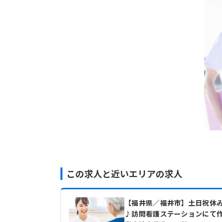
この求人と近いエリアの求人
【福井県／福井市】土日祝休
♪訪問看護ステーションにて