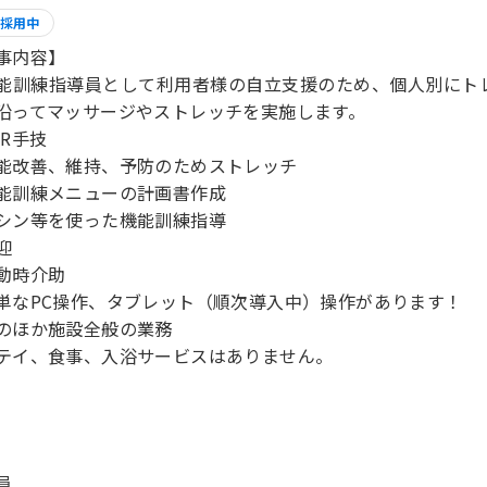
採用中
事内容】
能訓練指導員として利用者様の自立支援のため、個人別にト
沿ってマッサージやストレッチを実施します。
PR手技
能改善、維持、予防のためストレッチ
能訓練メニューの計画書作成
シン等を使った機能訓練指導
迎
動時介助
単なPC操作、タブレット（順次導入中）操作があります！
のほか施設全般の業務
テイ、食事、入浴サービスはありません。
員