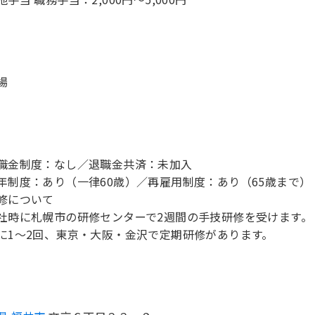
場
職金制度：なし／退職金共済：未加入
年制度：あり（一律60歳）／再雇用制度：あり（65歳まで）
修について
社時に札幌市の研修センターで2週間の手技研修を受けます。
に1～2回、東京・大阪・金沢で定期研修があります。