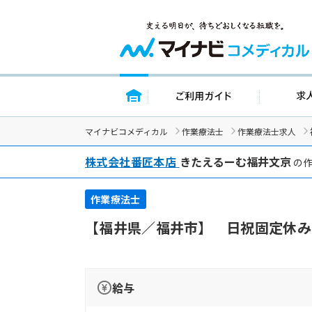
トップページ
ご利用ガイド
マイナビコメディカル
作業療法士
作業療法士求人
株式会社番匠本店
きたえるーむ福井文京
の作
作業療法士
【福井県／福井市】 日祝固定休み
給与