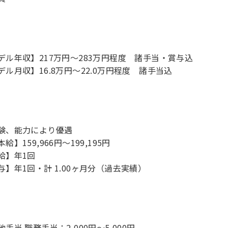
デル年収】217万円〜283万円程度 諸手当・賞与込
デル月収】16.8万円〜22.0万円程度 諸手当込
験、能力により優遇
給】159,966円～199,195円
給】年1回
与】年1回・計 1.00ヶ月分（過去実績）
手当 職務手当：2,000円～5,000円