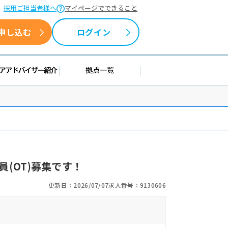
採用ご担当者様へ
マイページでできること
申し込む
ログイン
情報
キャリアアドバイザー紹介
拠点一覧
(OT)募集です！
更新日：2026/07/07
求人番号：9130606