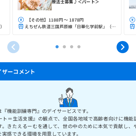
療法士募集♪＜パート＞
【その他】1188円 ～ 1878円
分）
えちぜん鉄道三国芦原線「日華化学前駅」（バス・車19分）
イザーコメント
は『機能訓練専門』のデイサービスです。
ート＝生活支援』の観点で、全国各地域で高齢者向けに機能
す。きたえるーむを通して、世の中のために本気で貢献し、
を実感できる環境を用意しています。