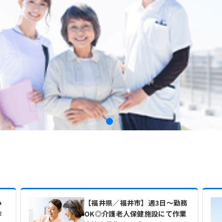
み
【福井県／福井市】週3日～勤務
作
OK◎介護老人保健施設にて作業