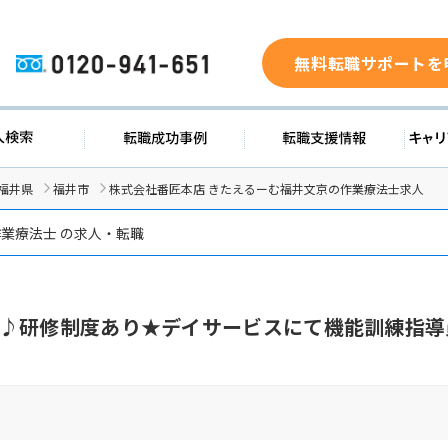
無料転職サポートを
0120-941-651
求人検索
転職成功事例
転職支援
福井県
福井市
株式会社番匠本店 きたえるーむ福井文京の作業療法士求人
業療法士 の求人・転職
♪研修制度あり★デイサービスにて機能訓練指導員