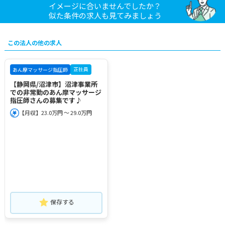
イメージに合いませんでしたか？
似た条件の求人も見てみましょう
この法人の他の求人
正社員
あん摩マッサージ指圧師
【静岡県/沼津市】沼津事業所
での非常勤のあん摩マッサージ
指圧師さんの募集です♪
【月収】23.0万円 ～ 29.0万円
保存する