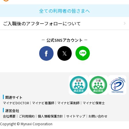
全ての利用者の皆さまへ
ご入職後のアフターフォローについて
公式SNSアカウント
関連サイト
マイナビDOCTOR
│
マイナビ看護師
│
マイナビ薬剤師
│
マイナビ保育士
運営会社
会社概要
│
ご利用規約
│
個人情報保護方針
│
サイトマップ
│
お問い合わせ
Copyright © Mynavi Corporation