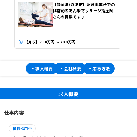
【静岡県/沼津市】沼津事業所での
非常勤のあん摩マッサージ指圧師
さんの募集です♪
【月収】23.0万円 ～ 29.0万円
求人概要
会社概要
応募方法
求人概要
仕事内容
積極採用中