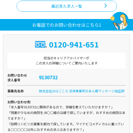
最近見た求人一覧
お電話でのお問い合わせはこちら1
0120-941-651
担当のキャリアアドバイザーが
この求人の詳細についてご案内いたします
お問い合わせ
9130732
求人番号
募集先名称
株式会社ははごころ 沼津事業所のあん摩マッサージ指圧師
お問い合わせ例
「求人番号9130732に興味があるので、詳細を教えていただけますか？」
「残業が少なめの病院をJR○○線の沿線で探していますが、おすすめの病院はあ
りますか？」
「訪問リハビリの募集を都内で探しています。マイナビコメディカルに載ってい
る○○○○○以外におすすめの求人はありますか？」