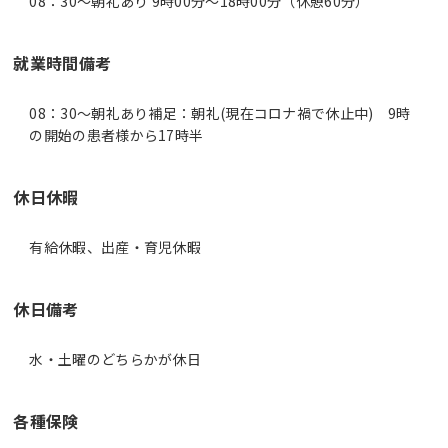
08：30～朝礼あり 9時00分〜18時00分（休憩60分）
就業時間備考
08：30～朝礼あり補足：朝礼(現在コロナ禍で休止中) 9時
休日休暇
有給休暇、出産・育児休暇
休日備考
水・土曜のどちらかが休日
各種保険