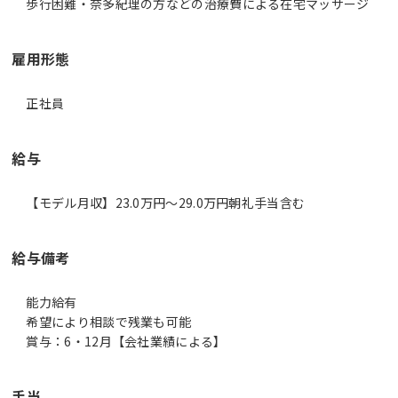
歩行困難・奈多紀理の方などの治療費による在宅マッサージ
雇用形態
正社員
給与
【モデル月収】23.0万円〜29.0万円朝礼手当含む
給与備考
能力給有
希望により相談で残業も可能
手当