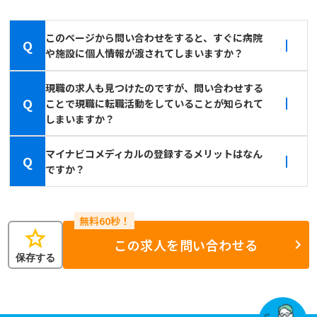
このページから問い合わせをすると、すぐに病院
Q
や施設に個人情報が渡されてしまいますか？
現職の求人も見つけたのですが、問い合わせする
Q
ことで現職に転職活動をしていることが知られて
しまいますか？
マイナビコメディカルの登録するメリットはなん
Q
ですか？
star
この求人を問い合わせる
保存する