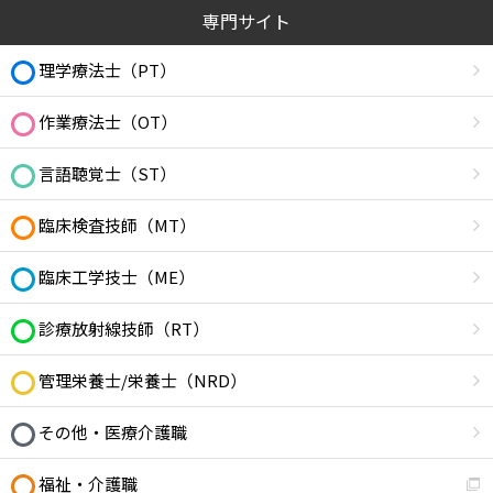
専門サイト
理学療法士（PT）
作業療法士（OT）
言語聴覚士（ST）
臨床検査技師（MT）
臨床工学技士（ME）
診療放射線技師（RT）
管理栄養士/栄養士（NRD）
その他・医療介護職
福祉・介護職