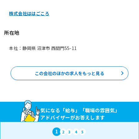
株式会社ははごころ
所在地
本社：静岡県 沼津市 西間門55-11
この会社のほかの求人をもっと見る
気になる「給与」「職場の雰囲気」
アドバイザーがお答えします
1
2
3
4
5