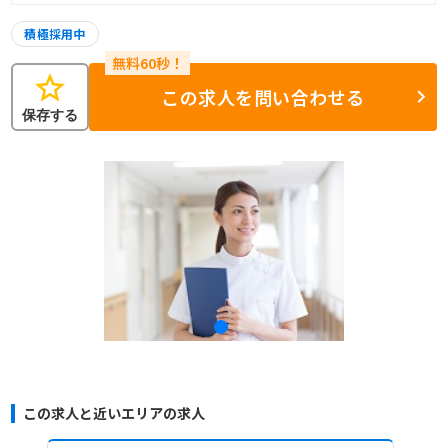
積極採用中
star
この求人を問い合わせる
保存する
この求人と近いエリアの求人