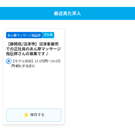
最近見た求人
正社員
あん摩マッサージ指圧師
【静岡県/沼津市】沼津事業所
での正社員のあん摩マッサージ
指圧師さんの募集です♪
【モデル月収】23.0万円～29.0万
円 朝礼手当含む
保存する