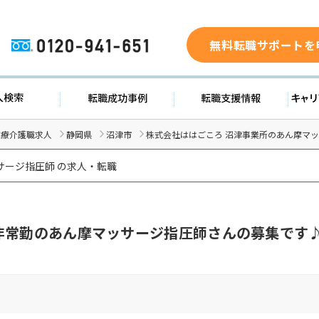
無料転職サポートを
0120-941-651
求人検索
転職成功事例
転職支援
医療介護職求人
静岡県
沼津市
株式会社ははごころ 沼津事業所のあん摩マ
サージ指圧師 の求人・転職
非常勤のあん摩マッサージ指圧師さんの募集です