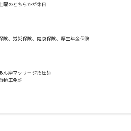
土曜のどちらかが休日
保険、労災保険、健康保険、厚生年金保険
あん摩マッサージ指圧師
自動車免許