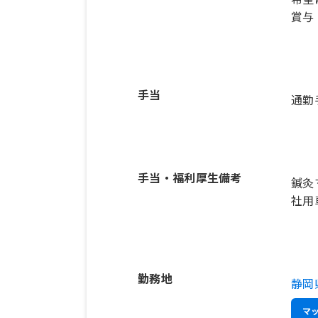
手当
通勤
手当・福利厚生備考
鍼灸
社用
勤務地
静岡
マ