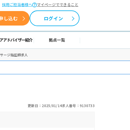
採用ご担当者様へ
マイページでできること
申し込む
ログイン
情報
キャリアアドバイザー紹介
拠点一覧
ッサージ指圧師求人
♪
更新日：2025/01/14
求人番号：9130733