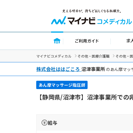
トップページ
ご利用ガイド
マイナビコメディカル
その他・医療介護職
その他・
株式会社ははごころ
沼津事業所
のあん摩マッ
あん摩マッサージ指圧師
【静岡県/沼津市】沼津事業所での
給与