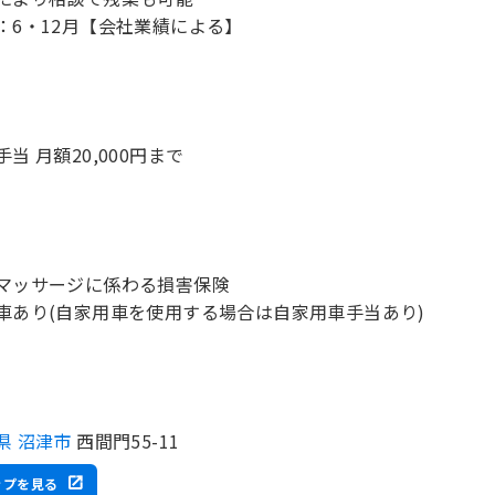
手当 月額20,000円まで
マッサージに係わる損害保険
車あり(自家用車を使用する場合は自家用車手当あり)
県 沼津市
西間門55-11
ップを見る