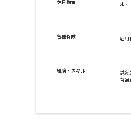
休日備考
水・
各種保険
雇用
経験・スキル
鍼灸
普通