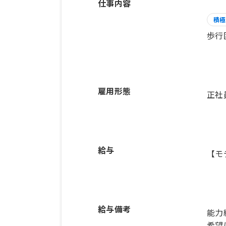
仕事内容
積極
歩行
雇用形態
正社
給与
【モ
給与備考
能力
希望