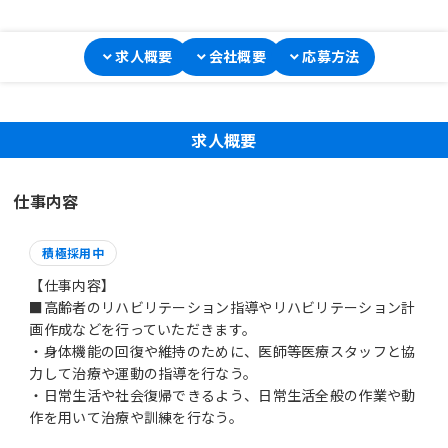
求人概要
会社概要
応募方法
求人概要
仕事内容
積極採用中
【仕事内容】
■高齢者のリハビリテーション指導やリハビリテーション計
画作成などを行っていただきます。
・身体機能の回復や維持のために、医師等医療スタッフと協
力して治療や運動の指導を行なう。
・日常生活や社会復帰できるよう、日常生活全般の作業や動
作を用いて治療や訓練を行なう。