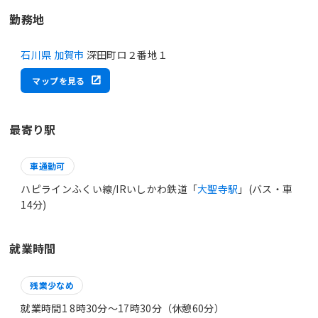
勤務地
石川県 加賀市
深田町ロ２番地１
マップを見る
最寄り駅
車通勤可
ハピラインふくい線/IRいしかわ鉄道「
大聖寺駅
」(バス・車
14分)
就業時間
残業少なめ
就業時間1 8時30分〜17時30分（休憩60分）