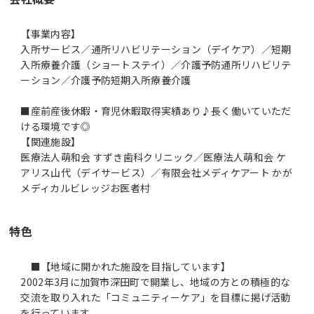
【事業内容】
入所サービス／通所リハビリテーション（デイケア）／短期
入所療養介護（ショートステイ）／介護予防通所リハビリテ
ーション／介護予防短期入所療養介護
■産前産後休暇・育児休暇取得実績あり♪長く働いていただ
ける環境です◎
【関連施設】
医療法人萌和会 すずき歯科クリニック／医療法人萌和会 ケ
アリス山代（デイサービス）／有限会社メディケアート かが
メディカルビレッジお医者村
特色
■【地域に開かれた施設を目指しています】
2002年3月に加賀市深田町で開業し、地域の方との積極的な
交流を取り入れた「コミュニティーケア」を目標に掲げ活動
を行っています。