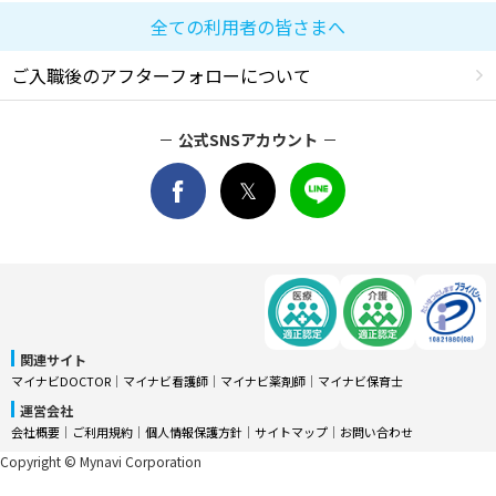
全ての利用者の皆さまへ
ご入職後のアフターフォローについて
公式SNSアカウント
関連サイト
マイナビDOCTOR
│
マイナビ看護師
│
マイナビ薬剤師
│
マイナビ保育士
運営会社
会社概要
│
ご利用規約
│
個人情報保護方針
│
サイトマップ
│
お問い合わせ
Copyright © Mynavi Corporation