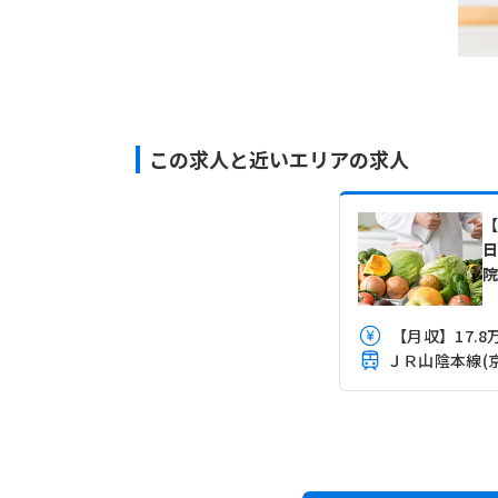
この求人と近いエリアの求人
【
日
【月収】17.8