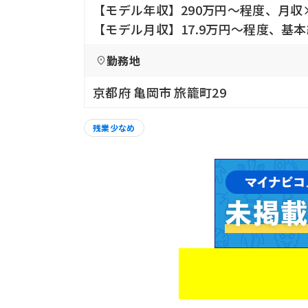
【モデル年収】290万円〜程度、月収×
【モデル月収】17.9万円〜程度、基
勤務地
京都府 亀岡市 旅籠町29
残業少なめ