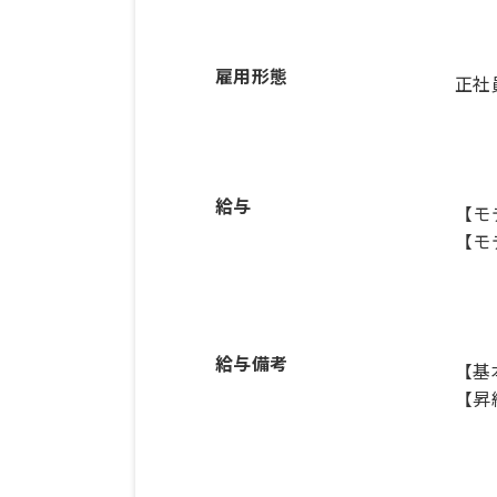
雇用形態
正社
給与
【モ
【モ
給与備考
【基本
【昇