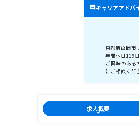
キャリアアドバ
京都府亀岡市
年間休日116
ご興味のある
にご相談くだ
求人概要