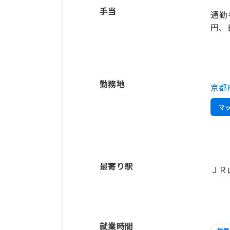
手当
通勤
円、日
勤務地
京都
マ
最寄り駅
ＪＲ
就業時間