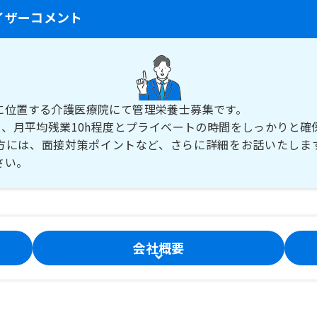
イザーコメント
に位置する介護医療院にて管理栄養士募集です。
日、月平均残業10h程度とプライベートの時間をしっかりと確
方には、面接対策ポイントなど、さらに詳細をお話いたしま
さい。
会社概要