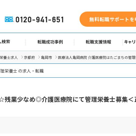
無料転職サポートを
0120-941-651
ド
求人検索
転職成功事例
転職支
/栄養士求人
京都府
亀岡市
医療法人亀岡病院 介護医療院はたごまちの管理
理栄養士 の求人・転職
日☆残業少なめ◎介護医療院にて管理栄養士募集＜