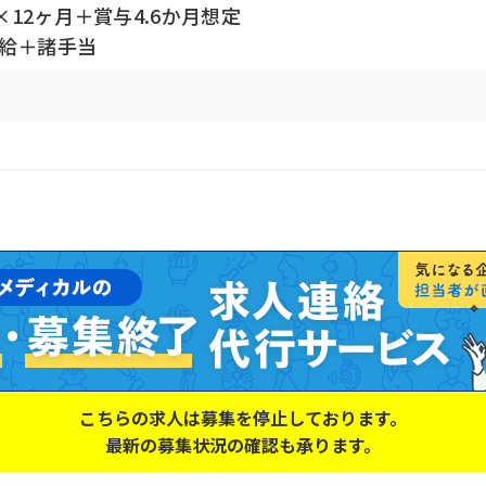
12ヶ月＋賞与4.6か月想定
本給＋諸手当
こちらの求人は募集を停止しております。
最新の募集状況の確認も承ります。