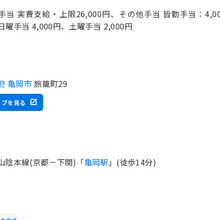
手当 実費支給・上限26,000円、その他手当 皆勤手当：4,00
曜手当 4,000円、土曜手当 2,000円
府 亀岡市
旅籠町29
ップを見る
山陰本線(京都－下関)「
亀岡駅
」(徒歩14分)