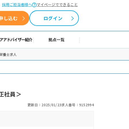
採用ご担当者様へ
マイページでできること
申し込む
ログイン
援情報
キャリアアドバイザー紹介
拠点一覧
栄養士求人
正社員＞
更新日：2025/01/23
求人番号：9152994