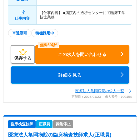
【仕事内容】 ■病院内の透析センターにて臨床工学
技士業務
仕事内容
車通勤可
積極採用中
この求人を問い合わせる
保存する
詳細を見る
医療法人亀岡病院の求人一覧
更新日：2025/01/23 求人番号：709454
臨床検査技師
正職員
募集停止
医療法人亀岡病院
の臨床検査技師求人(正職員)