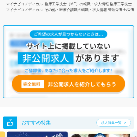
マイナビコメディカル
臨床工学技士（ME）の転職・求人情報
臨床工学技士（
マイナビコメディカル
その他・医療介護職の転職・求人情報
管理栄養士/栄養
おすすめ特集
求人特集一覧