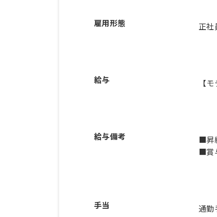
雇用形態
正社
給与
【モ
給与備考
■昇
■賞
手当
通勤