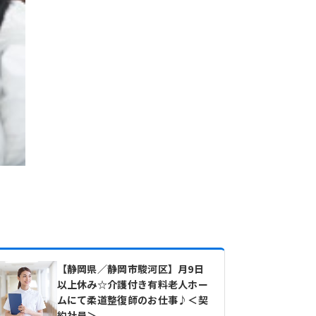
【静岡県／静岡市駿河区】月9日
以上休み☆介護付き有料老人ホー
ムにて柔道整復師のお仕事♪＜契
約社員＞