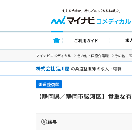
トップページ
ご利用ガイド
マイナビコメディカル
その他・医療介護職
その他・
株式会社品川屋
の柔道整復師 の求人・転職
柔道整復師
【静岡県／静岡市駿河区】貴重な有
給与