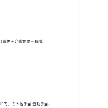
手当（資格＋介護業務＋商務）
,000円、その他手当 皆勤手当、