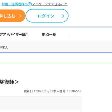
採用ご担当者様へ
マイページでできること
申し込む
ログイン
情報
キャリアアドバイザー紹介
拠点一覧
師求人
整復師＞
更新日：2026/05/08
求人番号：9686568