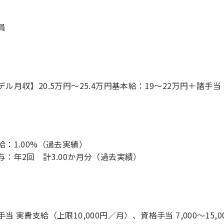
員
デル月収】20.5万円〜25.4万円基本給：19～22万円＋諸
給：1.00%（過去実績）
与：年2回 計3.00か月分（過去実績）
手当 実費支給（上限10,000円／月）、資格手当 7,000～15