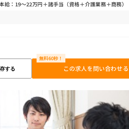
円基本給：19～22万円＋諸手当（資格＋介護業務＋商務）
この求人を問い合わせる
存する