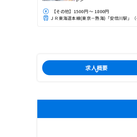
【その他】1500円 ～ 1800円
ＪＲ東海道
求人概要