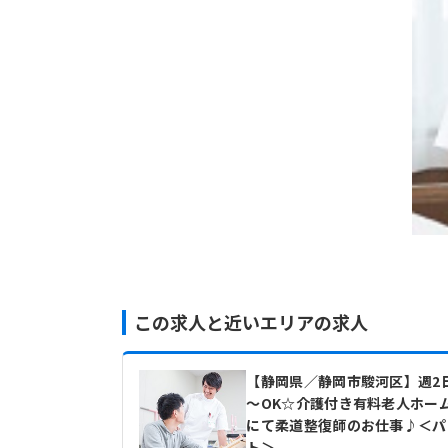
この求人と近いエリアの求人
【静岡県／静岡市駿河区】週2
～OK☆介護付き有料老人ホー
にて柔道整復師のお仕事♪＜パ
ト＞