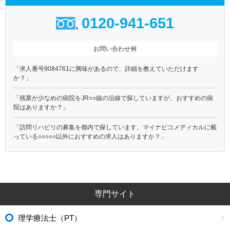
0120-941-651
お問い合わせ例
「求人番号9084761に興味があるので、詳細を教えていただけます
か？」
「残業が少なめの病院をJR○○線の沿線で探していますが、おすすめの病
院はありますか？」
「訪問リハビリの募集を都内で探しています。マイナビコメディカルに載
っている○○○○○以外におすすめの求人はありますか？」
専門サイト
理学療法士（PT）