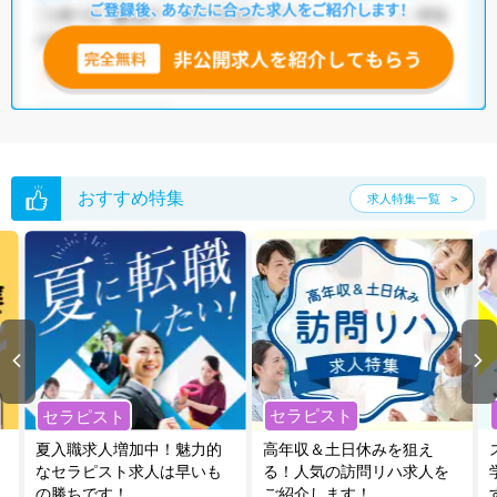
おすすめ特集
求人特集一覧
セラピスト
セラピスト
夏入職求人増加中！魅力的
高年収＆土日休みを狙え
なセラピスト求人は早いも
る！人気の訪問リハ求人を
の勝ちです！
ご紹介します！