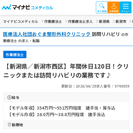
マイナビコメディカル
作業療法士
作業療法士求人
新潟県
新潟市
医療法人社団おぐま整形外科クリニック
訪問リハビリ
の作
業療法士 の求人・転職
作業療法士
【新潟県／新潟市西区】年間休日120日！クリ
ニックまたは訪問リハビリの業務です♪
更新日：2026/06/29
求人番号：9740059
給与
【モデル年収】354万円〜552万円程度 諸手当・賞与込
【モデル月収】28.0万円〜38.8万円程度 諸手当込
勤務地