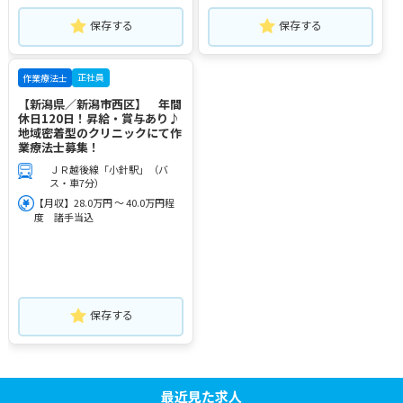
保存する
保存する
正社員
作業療法士
【新潟県／新潟市西区】 年間
休日120日！昇給・賞与あり♪
地域密着型のクリニックにて作
業療法士募集！
ＪＲ越後線「小針駅」（バ
ス・車7分）
【月収】28.0万円 ～ 40.0万円程
度 諸手当込
保存する
最近見た求人