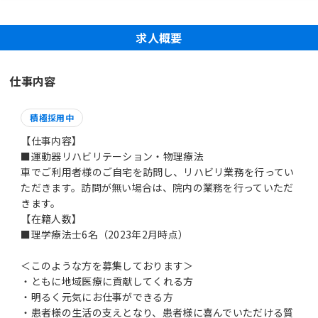
求人概要
仕事内容
積極採用中
【仕事内容】
■運動器リハビリテーション・物理療法
車でご利用者様のご自宅を訪問し、リハビリ業務を行ってい
ただきます。訪問が無い場合は、院内の業務を行っていただ
きます。
【在籍人数】
■理学療法士6名（2023年2月時点）
＜このような方を募集しております＞
・ともに地域医療に貢献してくれる方
・明るく元気にお仕事ができる方
・患者様の生活の支えとなり、患者様に喜んでいただける質