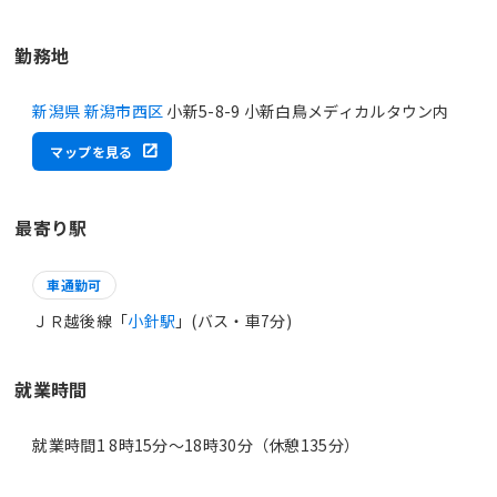
勤務地
新潟県 新潟市西区
小新5-8-9 小新白鳥メディカルタウン内
マップを見る
最寄り駅
車通勤可
ＪＲ越後線「
小針駅
」(バス・車7分)
就業時間
就業時間1 8時15分〜18時30分（休憩135分）