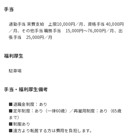
手当
通勤手当 実費支給 上限10,000円／月、資格手当 40,000円
／月、その他手当 職務手当 15,000円～76,000円／月、出
張手当 25,000円／月
福利厚生
駐車場
手当・福利厚生備考
■退職金制度：あり
■定年制度：あり（一律60歳）／再雇用制度：あり（65歳
まで）
■制服あり
■遠方より転居する方は費用を負担します。