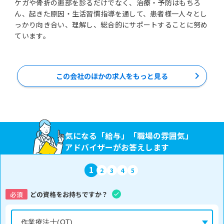
ケガや骨折の患部を診るだけでなく、治療・予防はもちろ
ん、起きた原因・生活習慣指導を通して、患者様一人々とし
っかり向き合い、理解し、総合的にサポートすることに努め
ています。
この会社のほかの求人をもっと見る
気になる「給与」「職場の雰囲気」
アドバイザーがお答えします
1
2
3
4
5
必須
どの資格をお持ちですか？