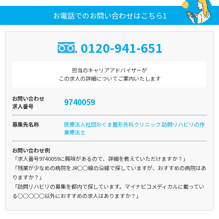
お電話でのお問い合わせはこちら1
0120-941-651
担当のキャリアアドバイザーが
この求人の詳細についてご案内いたします
お問い合わせ
9740059
求人番号
募集先名称
医療法人社団おぐま整形外科クリニック 訪問リハビリの作
業療法士
お問い合わせ例
「求人番号9740059に興味があるので、詳細を教えていただけますか？」
「残業が少なめの病院をJR○○線の沿線で探していますが、おすすめの病院はあ
りますか？」
「訪問リハビリの募集を都内で探しています。マイナビコメディカルに載ってい
る○○○○○以外におすすめの求人はありますか？」