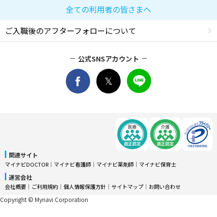
全ての利用者の皆さまへ
ご入職後のアフターフォローについて
公式SNSアカウント
関連サイト
マイナビDOCTOR
│
マイナビ看護師
│
マイナビ薬剤師
│
マイナビ保育士
運営会社
会社概要
│
ご利用規約
│
個人情報保護方針
│
サイトマップ
│
お問い合わせ
Copyright © Mynavi Corporation