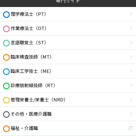
専門サイト
理学療法士（PT）
作業療法士（OT）
言語聴覚士（ST）
臨床検査技師（MT）
臨床工学技士（ME）
診療放射線技師（RT）
管理栄養士/栄養士（NRD）
その他・医療介護職
福祉・介護職