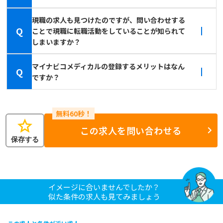
現職の求人も見つけたのですが、問い合わせする
Q
ことで現職に転職活動をしていることが知られて
しまいますか？
マイナビコメディカルの登録するメリットはなん
Q
ですか？
star
この求人を問い合わせる
保存する
イメージに合いませんでしたか？
似た条件の求人も見てみましょう