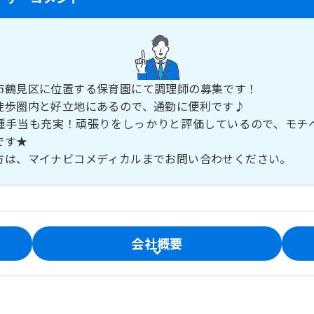
市鶴見区に位置する保育園にて調理師の募集です！
徒歩圏内と好立地にあるので、通勤に便利です♪
種手当も充実！頑張りをしっかりと評価しているので、モチ
です★
方は、マイナビコメディカルまでお問い合わせください。
会社概要