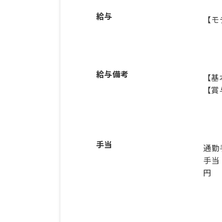
給与
【モ
給与備考
【基本
【賞
手当
通勤
手当：
円