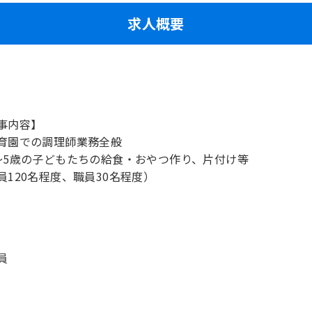
求人概要
事内容】
育園での調理師業務全般
～5歳の子どもたちの給食・おやつ作り、片付け等
員