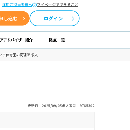
採用ご担当者様へ
マイページでできること
申し込む
ログイン
援情報
キャリアアドバイザー紹介
拠点一覧
いろ保育園の調理師 求人
更新日：2025/09/05
求人番号：9765302