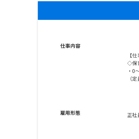
仕事内容
【仕
◇保
・0
雇用形態
正社