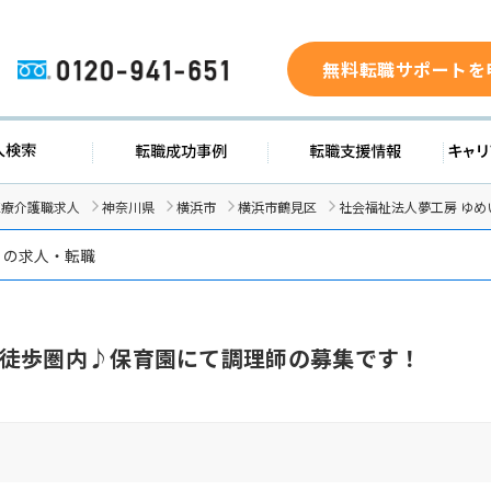
無料転職サポートを
0120-941-651
ド
求人検索
転職成功事例
転職支
医療介護職求人
神奈川県
横浜市
横浜市鶴見区
社会福祉法人夢工房 ゆめ
 の求人・転職
徒歩圏内♪保育園にて調理師の募集です！