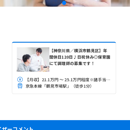
【神奈川県／横浜市鶴見区】年
間休日120日♪日祝休み◎保育園
にて調理師の募集です！
【月収】21.1万円 ～ 25.1万円程度※諸手当込み
京急本線「鶴見市場駅」（徒歩1分）
イザーコメント