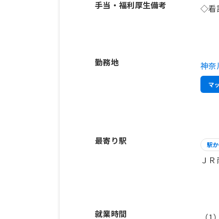
手当・福利厚生備考
◇看
勤務地
神奈
マ
最寄り駅
駅か
ＪＲ
就業時間
（1