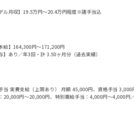
デル月収】19.5万円〜20.4万円程度※諸手当込
給】164,300円～171,200円
与】あり／年3回・計 3.50ヶ月分（過去実績）
手当 実費支給（上限あり） 月額 45,000円、資格手当 3,00
20,000円～20,000円、特別需給手当：4,000円～4,000円