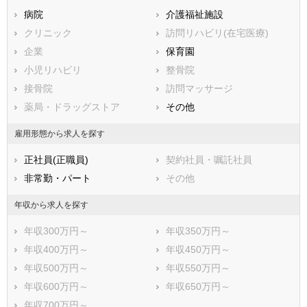
ライトライン
病院
介護福祉施設
クリニック
訪問リハビリ(在宅医療)
企業
保育園
小児リハビリ
整骨院
接骨院
訪問マッサージ
薬局・ドラッグストア
その他
雇用形態から求人を探す
正社員(正職員)
契約社員・嘱託社員
非常勤・パート
その他
年収から求人を探す
年収300万円～
年収350万円～
年収400万円～
年収450万円～
年収500万円～
年収550万円～
年収600万円～
年収650万円～
年収700万円～