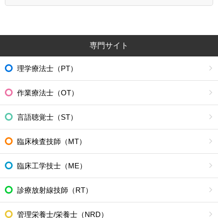
専門サイト
理学療法士（PT）
作業療法士（OT）
言語聴覚士（ST）
臨床検査技師（MT）
臨床工学技士（ME）
診療放射線技師（RT）
管理栄養士/栄養士（NRD）