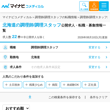
マイナビコメディカル
調理師/調理スタッフの転職情報
調理師/調理スタッフ
北海道の調理師/調理スタッフ
公開求人・転職・募集情報一
覧
22
求人数
件
※非公開求人を除く
2026年08月10日(月)更新
職種
調理師/調理スタッフ
変更する
勤務地
北海道
変更する
求人条件
その他求人条件未設定
変更する
人気のこだわり条件を追加する
土日祝休
残業少なめ
病院
未経験OK
正社員
この検索条件を保存する
条件をクリア