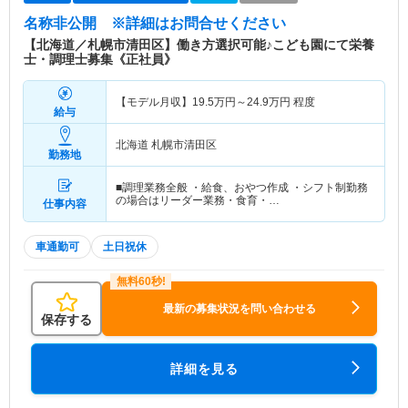
名称非公開
※詳細はお問合せください
【北海道／札幌市清田区】働き方選択可能♪こども園にて栄養
士・調理士募集《正社員》
【モデル月収】
19.5
万円～
24.9
万円
程度
給与
北海道 札幌市清田区
勤務地
■調理業務全般 ・給食、おやつ作成 ・シフト制勤務
の場合はリーダー業務・食育・…
仕事内容
車通勤可
土日祝休
最新の募集状況を問い合わせる
保存する
詳細を見る