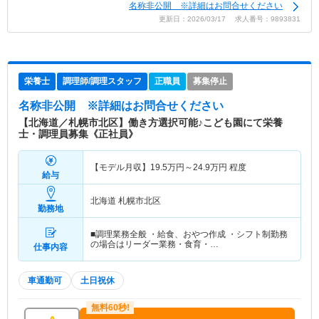
名称非公開 ※詳細はお問合せください
更新日：2026/03/17 求人番号：9893831
栄養士
調理師/調理スタッフ
正職員
募集停止
名称非公開
※詳細はお問合せください
【北海道／札幌市北区】働き方選択可能♪こども園にて栄養
士・調理員募集《正社員》
【モデル月収】
19.5
万円～
24.9
万円
程度
給与
北海道 札幌市北区
勤務地
■調理業務全般 ・給食、おやつ作成 ・シフト制勤務
の場合はリーダー業務・食育・…
仕事内容
車通勤可
土日祝休