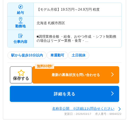
【モデル月収】
19.5
万円～
24.9
万円
程度
給与
北海道 札幌市西区
勤務地
■調理業務全般 ・給食、おやつ作成 ・シフト制勤務
の場合はリーダー業務・食育・…
仕事内容
駅から徒歩10分以内
車通勤可
土日祝休
最新の募集状況を問い合わせる
保存する
詳細を見る
名称非公開 ※詳細はお問合せください
更新日：2026/03/17 求人番号：9894022