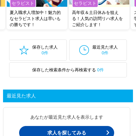
セラピスト
セラピスト
夏入職求人増加中！魅力的
高年収＆土日休みを狙え
なセラピスト求人は早いも
る！人気の訪問リハ求人を
の勝ちです！
ご紹介します！
保存した求人
最近見た求人
0件
0件
保存した検索条件から再検索する
0件
最近見た求人
あなたが最近見た求人を表示します
求人を探してみる