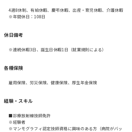
4週8休制、有給休暇、慶弔休暇、出産・育児休暇、介護休暇
※年間休日：108日
休日備考
※連続休暇3日、誕生日休暇1日（就業規則による）
各種保険
雇用保険、労災保険、健康保険、厚生年金保険
経験・スキル
■診療放射線技師免許
※経験者
※マンモグラフィ認定技師資格に興味のある方（病院がバッ