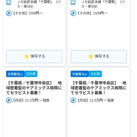
ＪＲ総武本線「千葉駅」（バ
ＪＲ総武本線「千葉駅」（バ
ス・車5分）
ス・車5分）
【その他】1500円 ～
【その他】1500円 ～
保存する
保存する
正社員
正社員
言語聴覚士
作業療法士
【千葉県／千葉市中央区】 地
【千葉県／千葉市中央区】 地
域密着型のケアミックス病院に
域密着型のケアミックス病院に
てセラピスト募集！
てセラピスト募集！
【月収】21.5万円 ～ 程度
【月収】21.5万円 ～ 程度