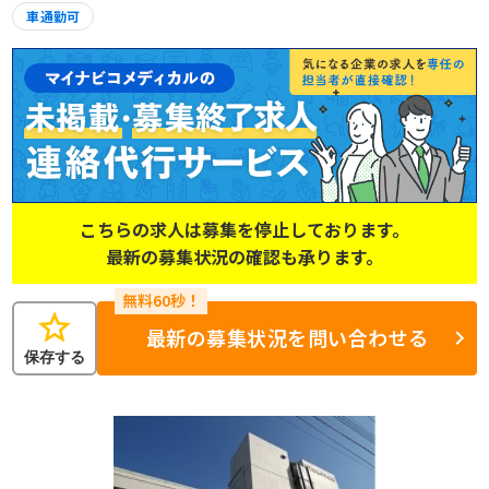
車通勤可
こちらの求人は募集を停止しております。
最新の募集状況の確認も承ります。
star
最新の募集状況を問い合わせる
保存する