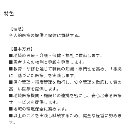
特色
【理念】
全人的医療の提供と保健に貢献する。
【基本方針】
■地域の医療・介護・保健・福祉に貢献します。
■患者さんの権利と尊厳を尊重します。
■教育・研修を通じて職員の知識・専門性を高め、「根拠
に 基づいた医療」を実践します。
■保守管理・精度管理を励行し、安全管理を徹底して質の
高 い医療を提供します。
■地域医療機関・施設との連携を密にし、安心出来る医療
サ ービスを提供します。
■地域の環境保全に努めます。
■以上のことを実践し継続するため、健全な経営に努めま
す。