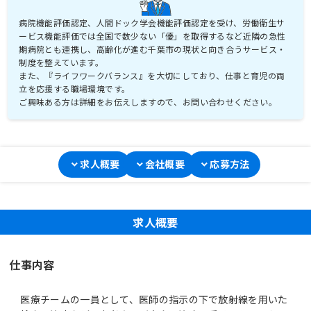
病院機能評価認定、人間ドック学会機能評価認定を受け、労働衛生サ
ービス機能評価では全国で数少ない「優」を取得するなど近隣の急性
期病院とも連携し、高齢化が進む千葉市の現状と向き合うサービス・
制度を整えています。
また、『ライフワークバランス』を大切にしており、仕事と育児の両
立を応援する職場環境です。
ご興味ある方は詳細をお伝えしますので、お問い合わせください。
求人概要
会社概要
応募方法
求人概要
仕事内容
医療チームの一員として、医師の指示の下で放射線を用いた