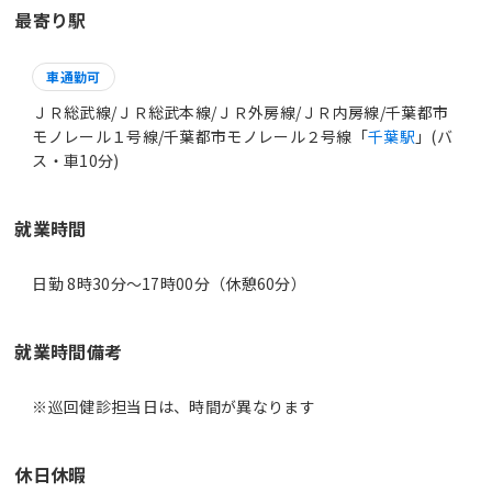
最寄り駅
車通勤可
ＪＲ総武線/ＪＲ総武本線/ＪＲ外房線/ＪＲ内房線/千葉都市
モノレール１号線/千葉都市モノレール２号線「
千葉駅
」(バ
ス・車10分)
就業時間
日勤 8時30分〜17時00分（休憩60分）
就業時間備考
休日休暇