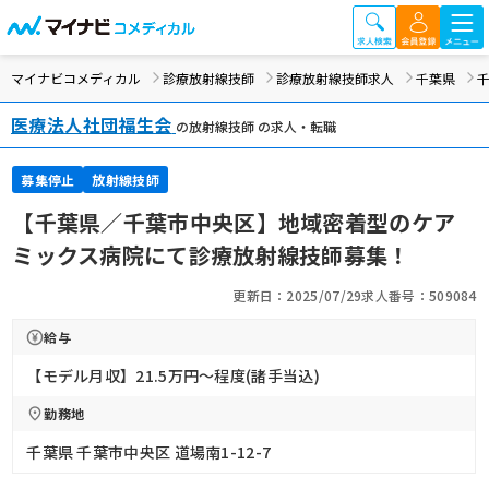
マイナビコメディカル
診療放射線技師
診療放射線技師求人
千葉県
医療法人社団福生会
の放射線技師 の求人・転職
募集停止
放射線技師
【千葉県／千葉市中央区】地域密着型のケア
ミックス病院にて診療放射線技師募集！
更新日：2025/07/29
求人番号：509084
給与
【モデル月収】21.5万円〜程度(諸手当込)
勤務地
千葉県 千葉市中央区 道場南1-12-7