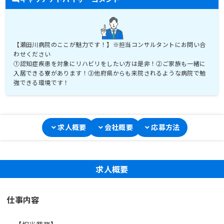
【瀬田川病院のここが魅力です！】※担当コンサルタントにお問い合
わせください
①認知症疾患を対象にリハビリをしたい方は是非！②ご家族も一緒に
入居できる寮があります！③他府県からも来院されるような病院で勉
強できる環境です！
求人概要
会社概要
応募方法
求人概要
仕事内容