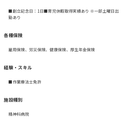
■創立記念日：1日■育児休暇取得実績あり ※一部土曜日出
勤あり
各種保険
雇用保険、労災保険、健康保険、厚生年金保険
経験・スキル
■作業療法士免許
施設種別
精神科病院