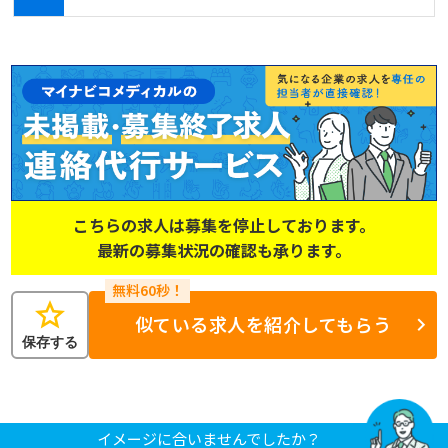
こちらの求人は募集を停止しております。
最新の募集状況の確認も承ります。
star
似ている求人を紹介してもらう
保存する
イメージに合いませんでしたか？