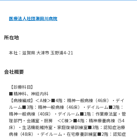
医療法人社団瀬田川病院
所在地
本社：滋賀県 大津市 玉野浦4-21
会社概要
【診療科目】
■精神科、神経内科
【病棟編成】＜A棟＞■4階：精神一般病棟（46床）・デイ
ルーム■3階：精神一般病棟（46床）・デイルーム■2階：
精神一般病棟（40床）・デイルーム■1階：作業療法室・管
理部門・会議室・厨房 ＜C棟＞■4階：精神療養病棟（54
床）・生活機能維持室・家庭復帰訓練室■3階：認知症治療
病棟（48床）・デイルーム・在宅療養訓練室■2階：認知症