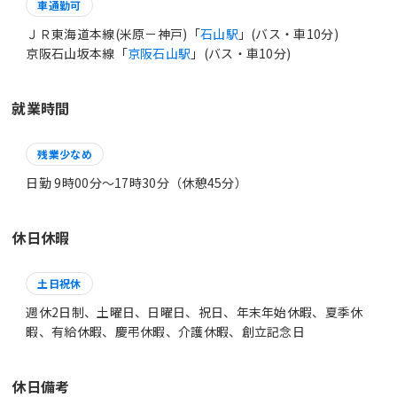
車通勤可
ＪＲ東海道本線(米原－神戸)「
石山駅
」(バス・車10分)
京阪石山坂本線「
京阪石山駅
」(バス・車10分)
就業時間
残業少なめ
日勤 9時00分〜17時30分（休憩45分）
休日休暇
土日祝休
週休2日制、土曜日、日曜日、祝日、年末年始休暇、夏季休
暇、有給休暇、慶弔休暇、介護休暇、創立記念日
休日備考