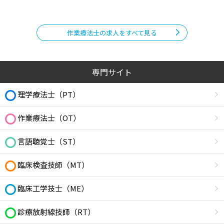
作業療法士の求人をすべて見る
専門サイト
理学療法士（PT）
作業療法士（OT）
言語聴覚士（ST）
臨床検査技師（MT）
臨床工学技士（ME）
診療放射線技師（RT）