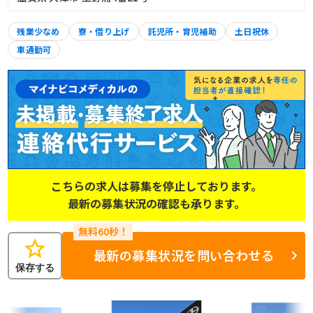
残業少なめ
寮・借り上げ
託児所・育児補助
土日祝休
車通勤可
こちらの求人は募集を停止しております。
最新の募集状況の確認も承ります。
star
最新の募集状況を問い合わせる
保存する