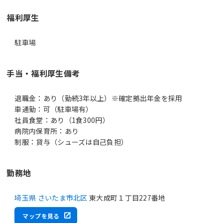
福利厚生
駐車場
手当・福利厚生備考
退職金：あり（勤続3年以上）※確定拠出年金を採用
車通勤：可（駐車場有）
社員食堂：あり（1食300円）
病院内保育所：あり
制服：貸与（シューズは自己負担）
勤務地
埼玉県 さいたま市北区
東大成町１丁目227番地
マップを見る