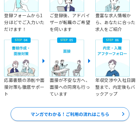
登録フォームから1
ご登録後、アドバイ
豊富な求人情報か
分ほどでご入力いた
ザーが転職のご希望
ら、あなたに合った
だけます！
を伺います
求人をご紹介
応募書類の添削や面
面接が不安な方へ、
年収交渉や入社日調
接対策も徹底サポー
面接への同席も行っ
整まで、内定後もバ
ト
ています
ックアップ
マンガでわかる！ご利用の流れはこちら