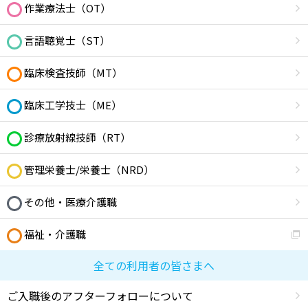
作業療法士（OT）
言語聴覚士（ST）
臨床検査技師（MT）
臨床工学技士（ME）
診療放射線技師（RT）
管理栄養士/栄養士（NRD）
その他・医療介護職
福祉・介護職
全ての利用者の皆さまへ
ご入職後のアフターフォローについて