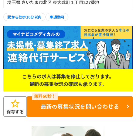
埼玉県 さいたま市北区 東大成町１丁目227番地
駅から徒歩10分以内
車通勤可
こちらの求人は募集を停止しております。
最新の募集状況の確認も承ります。
star
最新の募集状況を問い合わせる
保存する