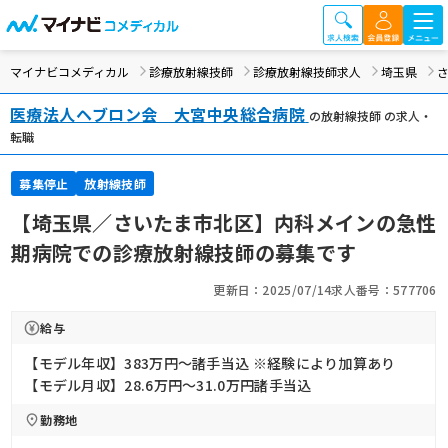
マイナビコメディカル
診療放射線技師
診療放射線技師求人
埼玉県
医療法人ヘブロン会 大宮中央総合病院
の放射線技師 の求人・
転職
募集停止
放射線技師
【埼玉県／さいたま市北区】内科メインの急性
期病院での診療放射線技師の募集です
更新日：2025/07/14
求人番号：577706
給与
【モデル年収】383万円〜諸手当込 ※経験により加算あり
【モデル月収】28.6万円〜31.0万円諸手当込
勤務地