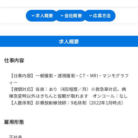
求人概要
会社概要
応募方法
求人概要
仕事内容
【仕事内容】一般撮影・透視撮影・CT・MRI・マンモグラフ
ィー
【夜間対応】当直：あり（4回程度／月）※救急車対応、病
棟急変時以外はきちんと仮眠が取れます オンコール：なし
【人数体制】診療放射線技師：9名体制（2022年1月時点）
雇用形態
正社員