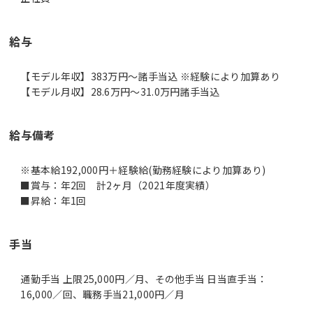
給与
【モデル年収】383万円〜諸手当込 ※経験により加算あり
【モデル月収】28.6万円〜31.0万円諸手当込
給与備考
※基本給192,000円＋経験給(勤務経験により加算あり)
■賞与：年2回 計2ヶ月（2021年度実績）
■昇給：年1回
手当
通勤手当 上限25,000円／月、その他手当 日当直手当：
16,000／回、職務手当21,000円／月