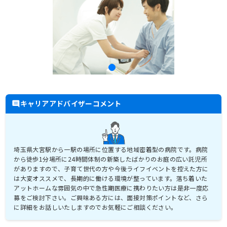
キャリアアドバイザーコメント
埼玉県大宮駅から一駅の場所に位置する地域密着型の病院です。病院
から徒歩1分場所に24時間体制の新築したばかりのお庭の広い託児所
がありますので、子育て世代の方や今後ライフイベントを控えた方に
は大変オススメで、長期的に働ける環境が整っています。落ち着いた
アットホームな雰囲気の中で急性期医療に携わりたい方は是非一度応
募をご検討下さい。ご興味ある方には、面接対策ポイントなど、さら
に詳細をお話しいたしますのでお気軽にご相談ください。