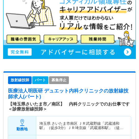
放射線技師
パート
募集停止
医療法人明医研 デュエット内科クリニック
の放射線技
師求人(パート)
【埼玉県さいたま市／南区】 内科クリニックでのお仕事です
＜診療放射線技師＞
埼玉県 さいたま市南区
ＪＲ武蔵野線「武蔵浦和
駅」（徒歩3分）ＪＲ埼京線「武蔵浦和駅」（徒歩3
勤務地
分）