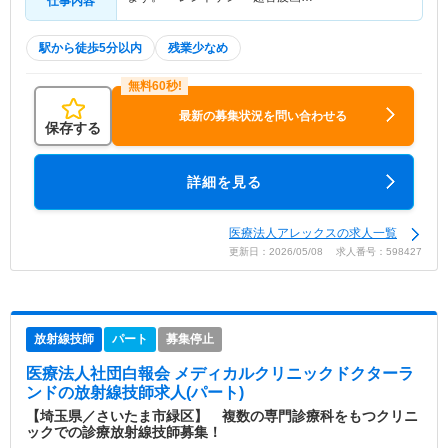
仕事内容
駅から徒歩5分以内
残業少なめ
最新の募集状況を問い合わせる
保存する
詳細を見る
医療法人アレックスの求人一覧
更新日：2026/05/08 求人番号：598427
放射線技師
パート
募集停止
医療法人社団白報会 メディカルクリニックドクターラ
ンド
の放射線技師求人(パート)
【埼玉県／さいたま市緑区】 複数の専門診療科をもつクリニ
ックでの診療放射線技師募集！