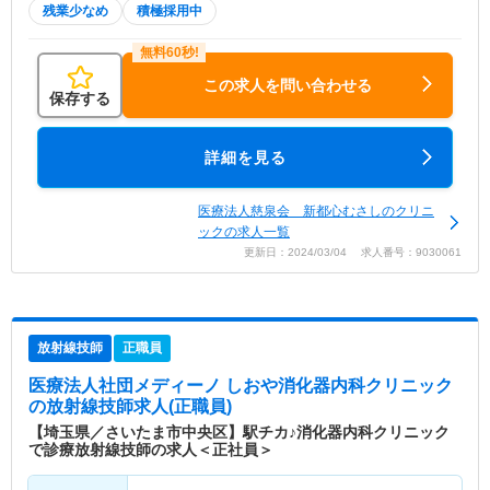
残業少なめ
積極採用中
この求人を問い合わせる
保存する
詳細を見る
医療法人慈泉会 新都心むさしのクリニ
ックの求人一覧
更新日：2024/03/04 求人番号：9030061
放射線技師
正職員
医療法人社団メディーノ しおや消化器内科クリニック
の放射線技師求人(正職員)
【埼玉県／さいたま市中央区】駅チカ♪消化器内科クリニック
で診療放射線技師の求人＜正社員＞