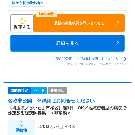
駅から徒歩5分以内
最新の募集状況を問い合わせる
保存する
詳細を見る
名称非公開 ※詳細はお問合せください
更新日：2026/02/27 求人番号：9111105
放射線技師
パート
募集停止
名称非公開
※詳細はお問合せください
【埼玉県／さいたま市桜区】週3日～OK／地域密着型の病院で
診療放射線技師募集！＜非常勤＞
埼玉県 さいたま市桜区
勤務地