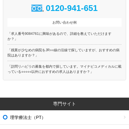
0120-941-651
お問い合わせ例
「求人番号9084761に興味があるので、詳細を教えていただけます
か？」
「残業が少なめの病院をJR○○線の沿線で探していますが、おすすめの病
院はありますか？」
「訪問リハビリの募集を都内で探しています。マイナビコメディカルに載
っている○○○○○以外におすすめの求人はありますか？」
専門サイト
理学療法士（PT）