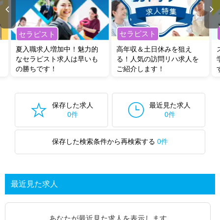
セラピスト
セラピスト
夏入職求人増加中！魅力的
高年収＆土日休みを狙え
なセラピスト求人は早いも
る！人気の訪問リハ求人を
の勝ちです！
ご紹介します！
保存した求人
最近見た求人
0件
0件
保存した検索条件から再検索する
0件
最近見た求人
あなたが最近見た求人を表示します