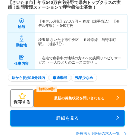
【さいたま市】年収540万在宅分野で県内トップクラスの実
績！訪問看護ステーションで理学療法士募集！
【モデル月収】
27.0
万円～
程度（諸手当込） 【モ
デル年収】～540万円
給与
埼玉県 さいたま市中央区
ＪＲ埼京線「与野本町
駅」（徒歩7分）
勤務地
・在宅で療養中の地域の方々への訪問リハビリサー
ビス ・一人ひとりのニーズに寄り…
仕事内容
駅から徒歩10分以内
車通勤可
残業少なめ
最新の募集状況を問い合わせる
保存する
詳細を見る
医療法人明医研の求人一覧