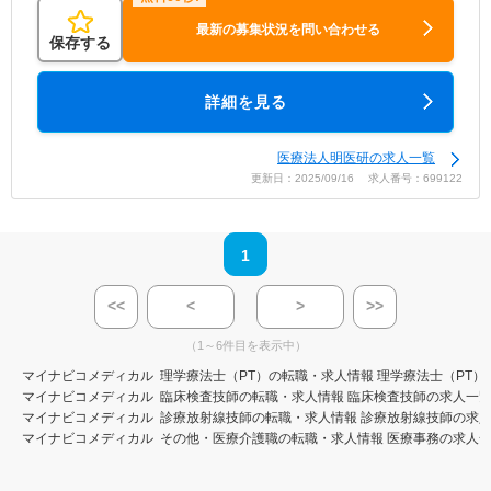
最新の募集状況を問い合わせる
保存する
詳細を見る
医療法人明医研の求人一覧
更新日：2025/09/16 求人番号：699122
1
<<
<
>
>>
（1～6件目を表示中）
マイナビコメディカル
理学療法士（PT）の転職・求人情報
理学療法士（PT）
マイナビコメディカル
臨床検査技師の転職・求人情報
臨床検査技師の求人一
マイナビコメディカル
診療放射線技師の転職・求人情報
診療放射線技師の求
マイナビコメディカル
その他・医療介護職の転職・求人情報
医療事務の求人