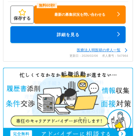
最新の募集状況を問い合わせる
保存する
詳細を見る
医療法人明医研の求人一覧
更新日：2026/02/06 求人番号：547964