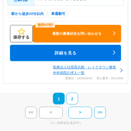
駅から徒歩10分以内
車通勤可
最新の募集状況を問い合わせる
保存する
詳細を見る
医療法人社団髙志館 レイクタウン整形
外科病院の求人一覧
更新日：2026/02/02 求人番号：9112500
1
2
<<
<
>
>>
（1～20件目を表示中）