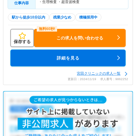
・生理検査 ・超音波検査
仕事内容
駅から徒歩10分以内
残業少なめ
積極採用中
この求人を問い合わせる
保存する
詳細を見る
宮田クリニックの求人一覧
更新日：2024/11/19 求人番号：9862252