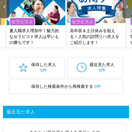
セラピスト
セラピスト
夏入職求人増加中！魅力的
高年収＆土日休みを狙え
なセラピスト求人は早いも
る！人気の訪問リハ求人を
の勝ちです！
ご紹介します！
保存した求人
最近見た求人
0件
0件
保存した検索条件から再検索する
0件
最近見た求人