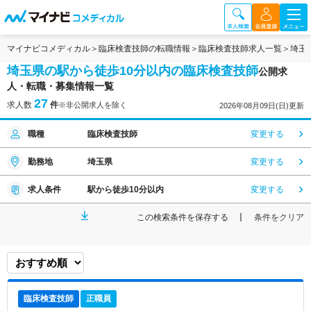
マイナビコメディカル
臨床検査技師の転職情報
臨床検査技師求人一覧
埼玉
埼玉県の駅から徒歩10分以内の臨床検査技師
公開求
人・転職・募集情報一覧
27
求人数
件
※非公開求人を除く
2026年08月09日(日)更新
職種
臨床検査技師
変更する
勤務地
埼玉県
変更する
求人条件
駅から徒歩10分以内
変更する
この検索条件を保存する
条件をクリア
臨床検査技師
正職員