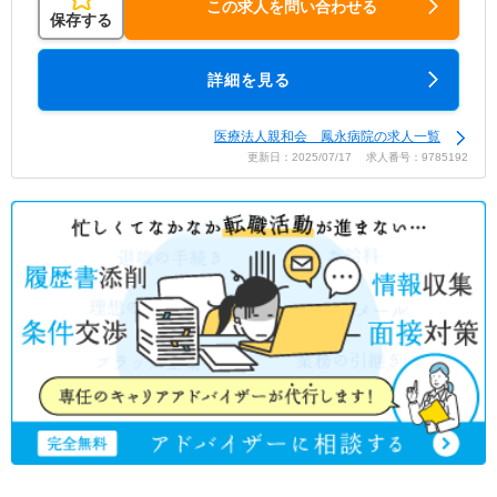
この求人を問い合わせる
保存する
詳細を見る
医療法人親和会 鳳永病院の求人一覧
更新日：2025/07/17 求人番号：9785192