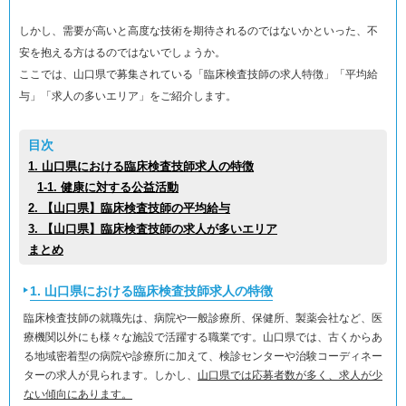
しかし、需要が高いと高度な技術を期待されるのではないかといった、不
安を抱える方はるのではないでしょうか。
ここでは、山口県で募集されている「臨床検査技師の求人特徴」「平均給
与」「求人の多いエリア」をご紹介します。
目次
1. 山口県における臨床検査技師求人の特徴
1-1. 健康に対する公益活動
2. 【山口県】臨床検査技師の平均給与
3. 【山口県】臨床検査技師の求人が多いエリア
まとめ
1. 山口県における臨床検査技師求人の特徴
臨床検査技師の就職先は、病院や一般診療所、保健所、製薬会社など、医
療機関以外にも様々な施設で活躍する職業です。山口県では、古くからあ
る地域密着型の病院や診療所に加えて、検診センターや治験コーディネー
ターの求人が見られます。しかし、
山口県では応募者数が多く、求人が少
ない傾向にあります。