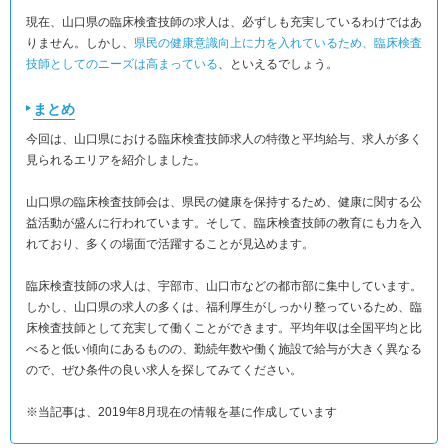
現在、山口県の臨床検査技師の求人は、必ずしも充実しているわけではあ
りません。しかし、
県民の健康意識向上に力を入れているため、臨床検査
技師としてのニーズは高まっている
、といえるでしょう。
まとめ
今回は、山口県における臨床検査技師求人の特徴と平均給与、求人が多く
見られるエリアを紹介しました。
山口県の臨床検査技師会は、県民の健康を保持するため、健康に関する公
益活動が盛んに行われています。そして、臨床検査技師の教育にも力を入
れており、多くの場面で活躍することが見込めます。
臨床検査技師の求人は、宇部市、山口市などの都市部に集中しています。
しかし、山口県の求人の多くは、福利厚生がしっかり整っているため、臨
床検査技師として充実して働くことができます。平均年収は全国平均と比
べると低い傾向にあるものの、勤続年数や働く施設で給与が大きく異なる
ので、ぜひ条件の良い求人を探してみてください。
※当記事は、2019年8月現在の情報を基に作成しています