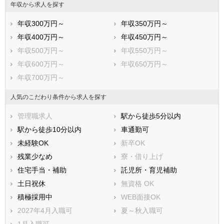
年収から求人を探す
年収300万円～
年収350万円～
年収400万円～
年収450万円～
年収500万円～
年収550万円～
年収600万円～
年収650万円～
年収700万円～
人気のこだわり条件から求人を探す
管理職求人
駅から徒歩5分以内
駅から徒歩10分以内
車通勤可
未経験OK
新卒OK
残業少なめ
寮・借り上げ
住宅手当・補助
託児所・育児補助
土日祝休
無資格 OK
積極採用中
WEB面接OK
2027年4月入職可
夏～秋入職可