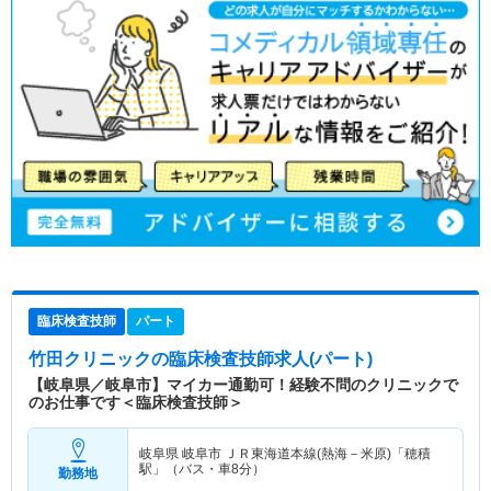
臨床検査技師
パート
竹田クリニック
の臨床検査技師求人(パート)
【岐阜県／岐阜市】マイカー通勤可！経験不問のクリニックで
のお仕事です＜臨床検査技師＞
岐阜県 岐阜市
ＪＲ東海道本線(熱海－米原)「穂積
駅」（バス・車8分）
勤務地