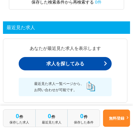
保存した検索条件から再検索する
0件
最近見た求人
あなたが最近見た求人を表示します
求人を探してみる
最近見た求人一覧ページから、
お問い合わせが可能です。
0
0
0
件
件
件
最近見た求人一覧
無料登録
保存した求人
最近見た求人
保存した条件