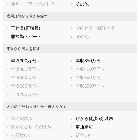
薬局・ドラッグストア
その他
雇用形態から求人を探す
正社員(正職員)
契約社員・嘱託社員
非常勤・パート
その他
年収から求人を探す
年収300万円～
年収350万円～
年収400万円～
年収450万円～
年収500万円～
年収550万円～
年収600万円～
年収650万円～
年収700万円～
人気のこだわり条件から求人を探す
管理職求人
駅から徒歩5分以内
駅から徒歩10分以内
車通勤可
未経験OK
新卒OK