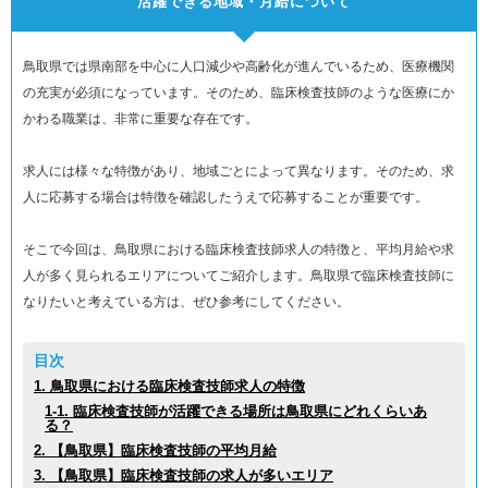
活躍できる地域・月給について
鳥取県では県南部を中心に人口減少や高齢化が進んでいるため、医療機関
の充実が必須になっています。そのため、臨床検査技師のような医療にか
かわる職業は、非常に重要な存在です。
求人には様々な特徴があり、地域ごとによって異なります。そのため、求
人に応募する場合は特徴を確認したうえで応募することが重要です。
そこで今回は、鳥取県における臨床検査技師求人の特徴と、平均月給や求
人が多く見られるエリアについてご紹介します。鳥取県で臨床検査技師に
なりたいと考えている方は、ぜひ参考にしてください。
目次
1. 鳥取県における臨床検査技師求人の特徴
1-1. 臨床検査技師が活躍できる場所は鳥取県にどれくらいあ
る？
2. 【鳥取県】臨床検査技師の平均月給
3. 【鳥取県】臨床検査技師の求人が多いエリア