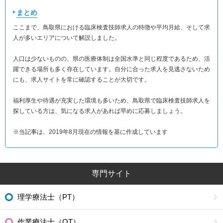
まとめ
ここまで、鳥取県における臨床検査技師求人の特徴や平均月給、そして求
人が多いエリアについて解説しました。
人口は少ないものの、県の医療体制は全国水準と同じ程度であるため、活
躍できる場所も多く存在しています。自分に合った求人を見逃さないため
にも、求人サイトを常に確認することが大切です。
福利厚生や待遇が充実した環境も多いため、鳥取県で臨床検査技師求人を
探している方は、気になる求人があれば早めに応募しましょう。
※当記事は、2019年8月現在の情報を基に作成しています
専門サイト
理学療法士（PT）
作業療法士（OT）