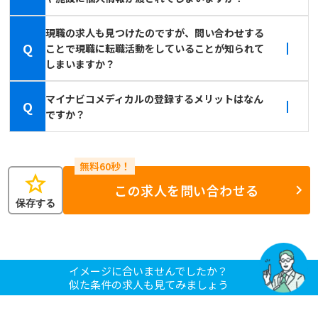
現職の求人も見つけたのですが、問い合わせする
Q
ことで現職に転職活動をしていることが知られて
しまいますか？
マイナビコメディカルの登録するメリットはなん
Q
ですか？
star
この求人を問い合わせる
保存する
イメージに合いませんでしたか？
似た条件の求人も見てみましょう