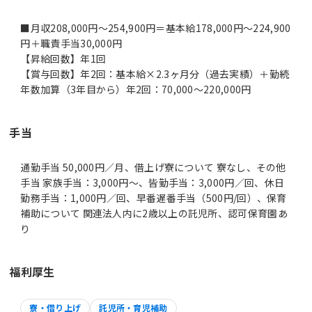
■月収208,000円～254,900円＝基本給178,000円～224,900
円＋職責手当30,000円
【昇給回数】年1回
【賞与回数】年2回：基本給×2.3ヶ月分（過去実績）＋勤続
年数加算（3年目から）年2回：70,000～220,000円
手当
通勤手当 50,000円／月、借上げ寮について 寮なし、その他
手当 家族手当：3,000円～、皆勤手当：3,000円／回、休日
勤務手当：1,000円／回、早番遅番手当（500円/回）、保育
補助について 関連法人内に2歳以上の託児所、認可保育園あ
り
福利厚生
寮・借り上げ
託児所・育児補助