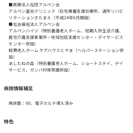
■医療法人社団アルペン会
アルペン室谷クリニック（在宅療養支援診療所、通所リハビ
リテーションきたまえ（平成24年6月開設）
■社会福祉法人アルペン会
アルペンハイツ（特別養護老人ホーム、短期入所生活介護、
居宅介護支援事業所・地域包括支援センター・デイサービス
センター併設）
軽費老人ホーム ケアハウスとやま（ヘルパーステーション併
設）
あしたねの森（特別養護老人ホーム、ショートステイ、デイ
サービス、ガンバ村保育園併設）
病院情報補足
病床数：60、電子カルテ導入済み
特色