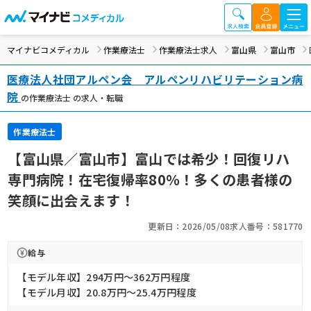
マイナビコメディカル
作業療法士
作業療法士求人
富山県
富山市
医療法人社団アルペン会 アルペンリハビリテーション病
院
の作業療法士 の求人・転職
作業療法士
【富山県／富山市】富山では希少！回復リハ
専門病院！在宅復帰率80％！多くの患者様の
笑顔に出会えます！
更新日：2026/05/08
求人番号：581770
給与
【モデル年収】294万円〜362万円程度
【モデル月収】20.8万円〜25.4万円程度