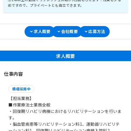
めですので、プライベートとも両立できます。
求人概要
会社概要
応募方法
求人概要
仕事内容
積極採用中
【担当業務】
■作業療法士業務全般
・回復期リハビリ病棟におけるリハビリテーションを行いま
す。
・脳血管疾患等リハビリテーション料1、運動器リハビリテ
ーション料1、回復期リハビリテーション病棟入院料2