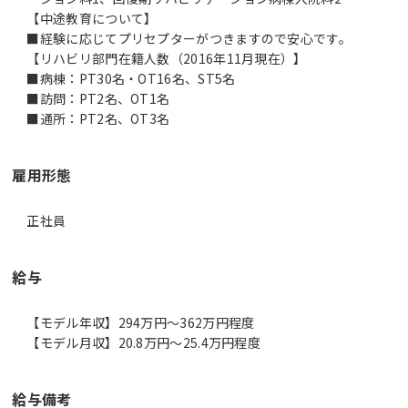
【中途教育について】
■経験に応じてプリセプターがつきますので安心です。
【リハビリ部門在籍人数（2016年11月現在）】
■病棟：PT30名・OT16名、ST5名
■訪問：PT2名、OT1名
■通所：PT2名、OT3名
雇用形態
正社員
給与
【モデル年収】294万円〜362万円程度
【モデル月収】20.8万円〜25.4万円程度
給与備考