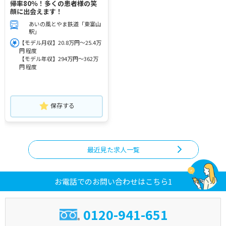
帰率80％！多くの患者様の笑
顔に出会えます！
あいの風とやま鉄道「東富山
駅」
【モデル月収】20.8万円～25.4万
円 程度
【モデル年収】294万円～362万
円 程度
保存する
最近見た求人一覧
お電話でのお問い合わせはこちら1
0120-941-651