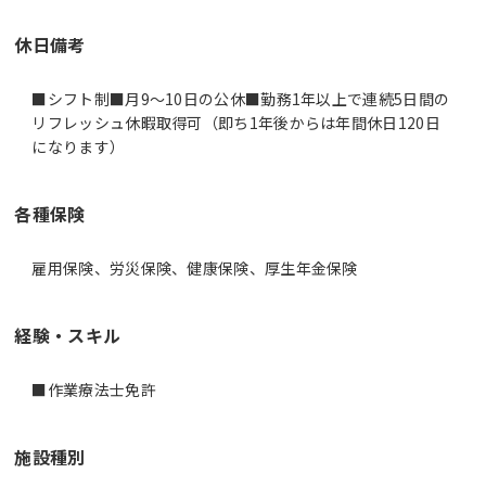
休日備考
■シフト制■月9～10日の公休■勤務1年以上で連続5日間の
リフレッシュ休暇取得可（即ち1年後からは年間休日120日
になります）
各種保険
雇用保険、労災保険、健康保険、厚生年金保険
経験・スキル
■作業療法士免許
施設種別