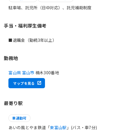
駐車場、託児所（日中対応）、託児補助制度
手当・福利厚生備考
■退職金（勤続3年以上）
勤務地
富山県 富山市
楠木300番地
マップを見る
最寄り駅
車通勤可
あいの風とやま鉄道「
東富山駅
」(バス・車7分)