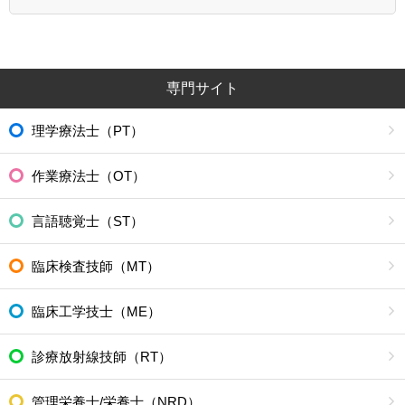
専門サイト
理学療法士（PT）
作業療法士（OT）
言語聴覚士（ST）
臨床検査技師（MT）
臨床工学技士（ME）
診療放射線技師（RT）
管理栄養士/栄養士（NRD）