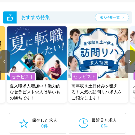
おすすめ特集
求人特集一覧
セラピスト
セラピスト
夏入職求人増加中！魅力的
高年収＆土日休みを狙え
なセラピスト求人は早いも
る！人気の訪問リハ求人を
の勝ちです！
ご紹介します！
保存した求人
最近見た求人
0件
0件