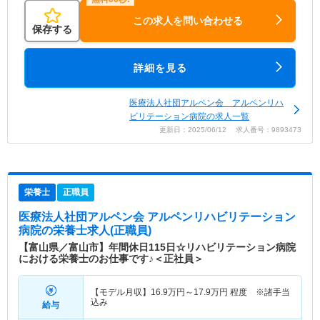
この求人を問い合わせる
保存する
詳細を見る
医療法人社団アルペン会 アルペンリハ
ビリテーション病院の求人一覧
更新日：2025/06/12 求人番号：9893473
栄養士
正職員
医療法人社団アルペン会 アルペンリハビリテーション
病院
の栄養士求人(正職員)
【富山県／富山市】年間休日115日☆リハビリテーション病院
における栄養士のお仕事です♪＜正社員＞
【モデル月収】
16.9
万円～
17.9
万円
程度 ※諸手当
込み
給与