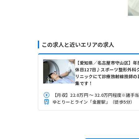
この求人と近いエリアの求人
【愛知県／名古屋市守山区】年
休日127日♪スポーツ整形外科
リニックにて診療放射線技師の
集です！
【月収】22.0万円 ～ 32.0万円程度※諸手
ゆとりーとライン「金屋駅」（徒歩5分）