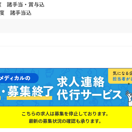
程度 諸手当・賞与込
程度 諸手当込
こちらの求人は募集を停止しております。
最新の募集状況の確認も承ります。