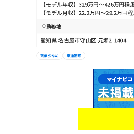
【モデル年収】329万円〜426万円
【モデル月収】22.2万円〜29.2万円
勤務地
愛知県 名古屋市守山区 元郷2-1404
残業少なめ
車通勤可