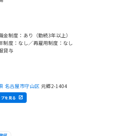
職金制度：あり（勤続3年以上）
年制度：なし／再雇用制度：なし
服貸与
県 名古屋市守山区
元郷2-1404
ップを見る
勤可