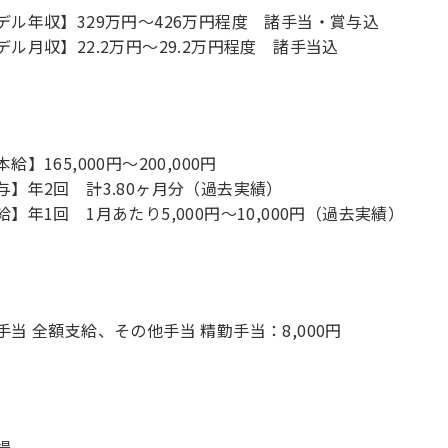
デル年収】329万円〜426万円程度 諸手当・賞与込
デル月収】22.2万円〜29.2万円程度 諸手当込
給】165,000円～200,000円
与】年2回 計3.80ヶ月分（過去実績）
給】年1回 1月あたり5,000円～10,000円（過去実績）
手当 全額支給、その他手当 精勤手当：8,000円
場