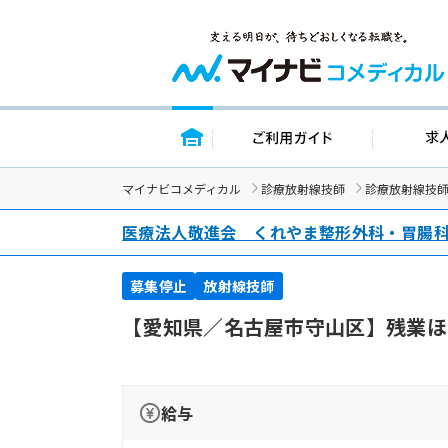
トップページ
ご利用ガイ
マイナビコメディカル
診療放射線技師
診療放射線技
医療法人敬進会 くれやま整形外科・胃腸
募集停止
放射線技師
【愛知県／名古屋市守山区】残業ほ
給与