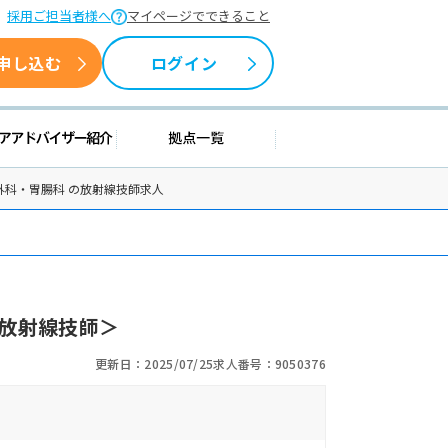
採用ご担当者様へ
マイページでできること
申し込む
ログイン
援情報
キャリアアドバイザー紹介
拠点一覧
外科・胃腸科 の放射線技師求人
放射線技師＞
更新日：2025/07/25
求人番号：9050376