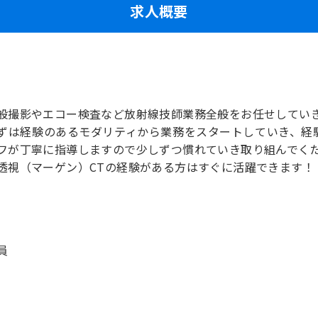
求人概要
般撮影やエコー検査など放射線技師業務全般をお任せしてい
ずは経験のあるモダリティから業務をスタートしていき、経
フが丁寧に指導しますので少しずつ慣れていき取り組んでく
員