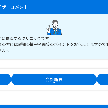
イザーコメント
区に位置するクリニックです。
ちの方には詳細の情報や面接のポイントをお伝えしますので
いませ。
会社概要