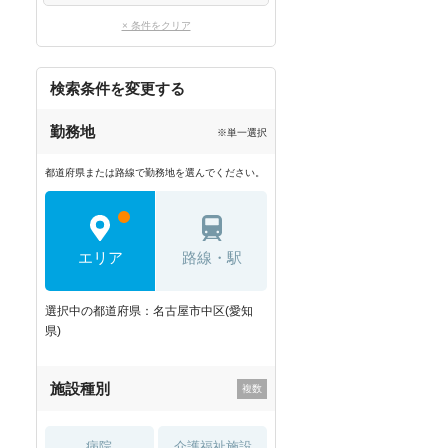
× 条件をクリア
検索条件を変更する
勤務地
※単一選択
都道府県または路線で勤務地を選んでください。
エリア
路線・駅
選択中の都道府県：名古屋市中区(愛知
県)
施設種別
病院
介護福祉施設