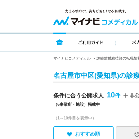
トップページ
ご利用ガイ
マイナビコメディカル
診療放射線技師の転職情
名古屋市中区(愛知県)の診
10
条件に合う公開求人
非
（6事業所・施設）掲載中
（1～10件目を表示中）
おすすめ順