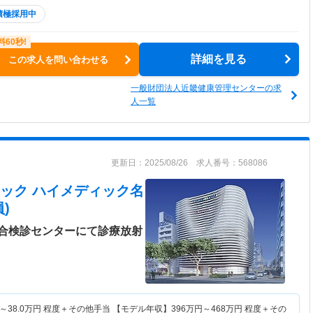
積極採用中
詳細を見る
この求人を問い合わせる
一般財団法人近畿健康管理センターの求
人一覧
更新日：2025/08/26 求人番号：568086
ック ハイメディック名
)
合検診センターにて診療放射
～
38.0
万円
程度＋その他手当 【モデル年収】
396
万円～
468
万円
程度＋その