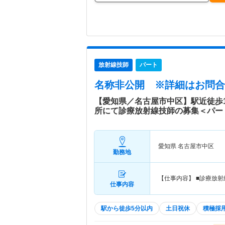
放射線技師
パート
名称非公開
※詳細はお問合
【愛知県／名古屋市中区】駅近徒歩
所にて診療放射線技師の募集＜パー
愛知県 名古屋市中区
勤務地
【仕事内容】 ■診療放射
仕事内容
駅から徒歩5分以内
土日祝休
積極採