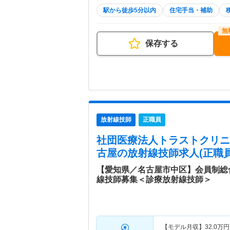
駅から徒歩5分以内
住宅手当・補助
保存する
放射線技師
正職員
社団医療法人トラストクリニ
古屋
の放射線技師求人(正職員
【愛知県／名古屋市中区】会員制総
線技師募集＜診療放射線技師＞
【モデル月収】
32.0
万円