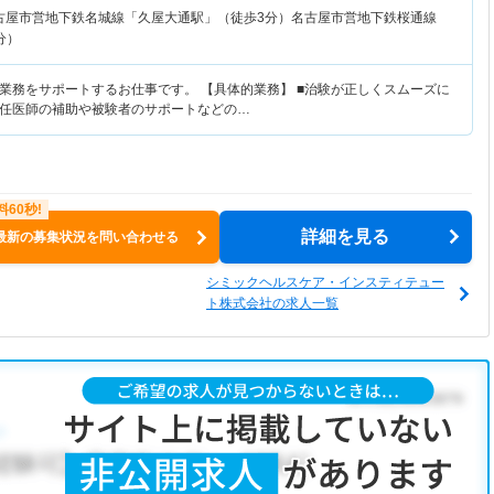
古屋市営地下鉄名城線「久屋大通駅」（徒歩3分）名古屋市営地下鉄桜通線
分）
業務をサポートするお仕事です。 【具体的業務】 ■治験が正しくスムーズに
任医師の補助や被験者のサポートなどの…
詳細を見る
最新の募集状況を問い合わせる
シミックヘルスケア・インスティテュー
ト株式会社の求人一覧