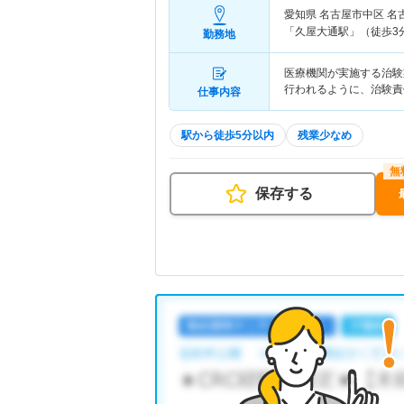
愛知県 名古屋市中区
名
「久屋大通駅」（徒歩3
勤務地
医療機関が実施する治験
行われるように、治験責
仕事内容
駅から徒歩5分以内
残業少なめ
保存する