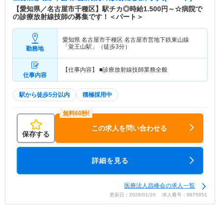
【愛知県／名古屋市千種区】駅チカ◎時給1.500円～☆病院で
の診療放射線技師の募集です！＜パート＞
愛知県 名古屋市千種区
名古屋市営地下鉄東山線
「覚王山駅」（徒歩3分）
勤務地
【仕事内容】 ■診療放射線技師業務全般
仕事内容
駅から徒歩5分以内
積極採用中
この求人を問い合わせる
保存する
詳細を見る
医療法人昌峰会の求人一覧
更新日：2026/01/20 求人番号：9875851