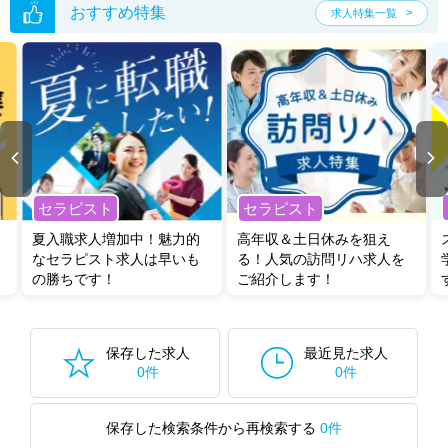
おすすめ特集
求人特集一覧
セラピスト
セラピスト
夏入職求人増加中！魅力的
高年収＆土日休みを狙え
なセラピスト求人は早いも
る！人気の訪問リハ求人を
の勝ちです！
ご紹介します！
保存した求人
最近見た求人
0件
0件
保存した検索条件から再検索する
0件