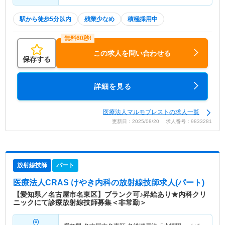
駅から徒歩5分以内
残業少なめ
積極採用中
この求人を問い合わせる
保存する
詳細を見る
医療法人マルモブレストの求人一覧
更新日：2025/08/20 求人番号：9833281
放射線技師
パート
医療法人CRAS けやき内科
の放射線技師求人(パート)
【愛知県／名古屋市名東区】ブランク可♪昇給あり★内科クリ
ニックにて診療放射線技師募集＜非常勤＞