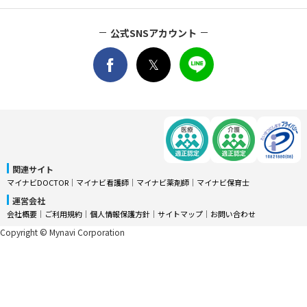
公式SNSアカウント
関連サイト
マイナビDOCTOR
│
マイナビ看護師
│
マイナビ薬剤師
│
マイナビ保育士
運営会社
会社概要
│
ご利用規約
│
個人情報保護方針
│
サイトマップ
│
お問い合わせ
Copyright © Mynavi Corporation