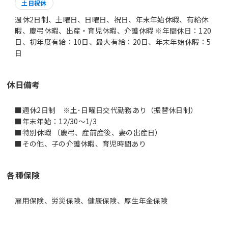
土日祝休
週休2日制、土曜日、日曜日、祝日、年末年始休暇、有給休
暇、慶弔休暇、出産・育児休暇、介護休暇 ※年間休日：120
日、初年度有給：10日、最大有給：20日、年末年始休暇：5
日
休日備考
■週休2日制 ※土･日曜日交代勤務あり（振替休日制）
■年末年始：12/30～1/3
■特別休暇 （慶弔、産前産後、妻の出産日）
■その他、子の介護休暇、育児時間あり
各種保険
雇用保険、労災保険、健康保険、厚生年金保険