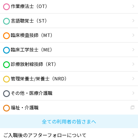
作業療法士（OT）
言語聴覚士（ST）
臨床検査技師（MT）
臨床工学技士（ME）
診療放射線技師（RT）
管理栄養士/栄養士（NRD）
その他・医療介護職
福祉・介護職
全ての利用者の皆さまへ
ご入職後のアフターフォローについて