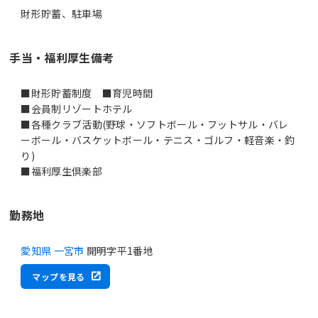
財形貯蓄、駐車場
手当・福利厚生備考
■財形貯蓄制度 ■育児時間
■会員制リゾートホテル
■各種クラブ活動(野球・ソフトボール・フットサル・バレ
ーボール・バスケットボール・テニス・ゴルフ・軽音楽・釣
り)
■福利厚生倶楽部
勤務地
愛知県 一宮市
開明字平1番地
マップを見る