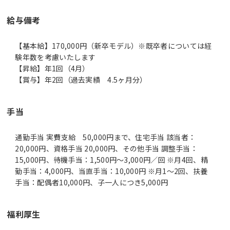
給与備考
【基本給】170,000円（新卒モデル）※既卒者については経
験年数を考慮いたします
【昇給】年1回（4月）
【賞与】年2回（過去実績 4.5ヶ月分）
手当
通勤手当 実費支給 50,000円まで、住宅手当 該当者：
20,000円、資格手当 20,000円、その他手当 調整手当：
15,000円、待機手当：1,500円～3,000円／回 ※月4回、精
勤手当：4,000円、当直手当：10,000円 ※月1～2回、扶養
手当：配偶者10,000円、子一人につき5,000円
福利厚生