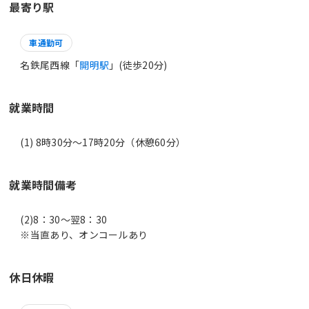
最寄り駅
車通勤可
名鉄尾西線「
開明駅
」(徒歩20分)
就業時間
(1) 8時30分〜17時20分（休憩60分）
就業時間備考
(2)8：30～翌8：30
休日休暇