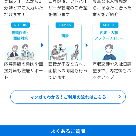
登録フォームから1
ご登録後、アドバイ
豊富な求人情報か
分ほどでご入力いた
ザーが転職のご希望
ら、あなたに合った
だけます！
を伺います
求人をご紹介
応募書類の添削や面
面接が不安な方へ、
年収交渉や入社日調
接対策も徹底サポー
面接への同席も行っ
整まで、内定後もバ
ト
ています
ックアップ
マンガでわかる！ご利用の流れはこちら
よくあるご質問