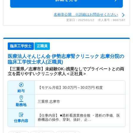
名称非公開 ※詳細はお問合せください
更新日：2025/01/12 求人番号：9687187
臨床工学技士
正職員
医療法人そんじん会 伊勢志摩腎クリニック 志摩分院
の
臨床工学技士求人(正職員)
【三重県／志摩市】未経験OK♪残業なしでプライベートとの両
立を図りやすいクリニック求人＜正社員＞
【モデル月収】
30.0
万円～
30.0
万円
程度
給与
三重県 志摩市
勤務地
【仕事内容】 ■透析看護業務全般 ・透析の準備、医
療機器の操作、穿刺、抜針、止…
仕事内容